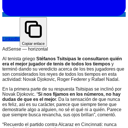
LinkedIn
Copiar enlace
AdSense —
horizontal
Al tenista griego
Stéfanos Tsitsipas le consultaron quién
era el mejor jugador de tenis de todos los tiempos
y
terminó dando su veredicto acerca de los tres jugadores que
son considerados los reyes de todos los tiempos en esta
actividad: Novak Djokovic, Roger Federer y Rafael Nadal.
En la primera parte de su respuesta Tsitsipas se inclinó por
Novak Djokovic. “
Si nos fijamos en los números, no hay
dudas de que es el mejo
r. Da la sensación de que nunca
es feliz, así es su carácter, parece que siempre tiene que
demostrarle algo a alguien, no sé el qué ni a quién. Parece
que siempre busca revancha, sus ojos brillan”, comentó.
“Recuerdo el partido contra Alcaraz en Cincinnati: nunca