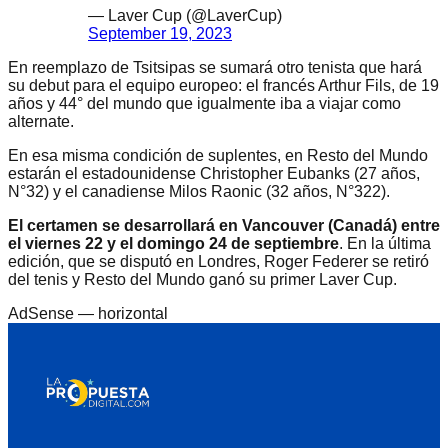
— Laver Cup (@LaverCup)
September 19, 2023
En reemplazo de Tsitsipas se sumará otro tenista que hará
su debut para el equipo europeo: el francés Arthur Fils, de 19
años y 44° del mundo que igualmente iba a viajar como
alternate.
En esa misma condición de suplentes, en Resto del Mundo
estarán el estadounidense Christopher Eubanks (27 años,
N°32) y el canadiense Milos Raonic (32 años, N°322).
El certamen se desarrollará en Vancouver (Canadá) entre
el viernes 22 y el domingo 24 de septiembre
. En la última
edición, que se disputó en Londres, Roger Federer se retiró
del tenis y Resto del Mundo ganó su primer Laver Cup.
AdSense —
horizontal