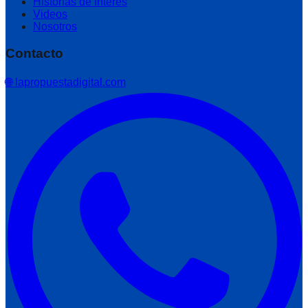
Historias de Interés
Videos
Nosotros
Contacto
🌐 lapropuestadigital.com