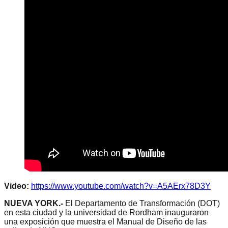
Video:
https://www.youtube.com/watch?v=A5AErx78D3Y
NUEVA YORK.-
El Departamento de Transformación (DOT)
en esta ciudad y la universidad de Rordham inauguraron
una exposición que muestra el Manual de Diseño de las