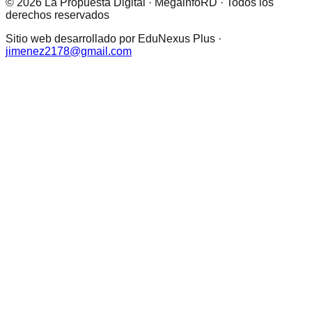
© 2026 La Propuesta Digital · MegainfoRD · Todos los
derechos reservados
Sitio web desarrollado por EduNexus Plus ·
jimenez2178@gmail.com