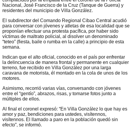
Nacional, José Francisco de la Cruz (Tanque de Guerra) y
residentes del municipio de Villa González.
El subdirector del Comando Regional Cibao Central acudió
para conversar con jóvenes y atletas de esa localidad que se
proponían efectuar una protesta pacífica, por haber sido
víctimas de maltrato policial, al disolver un denominado
“teteo” (fiesta, baile o rumba en la calle) a principio de esta
semana.
Indican que el alto oficial, conocido en el país por enfrentar
la delincuencia de manera frontal y permanente en cualquier
terreno, fue recibido en Villa González por una larga
caravana de motorista, él montado en la cola de unos de los
motores.
Asimismo, recorrió varias vías, conversando con jóvenes
entre el “gentío”, abrazos, risas, y tomarse fotos junto a
múltiples de ellos.
Al final el coronel expresó: “En Villa González lo que hay es
amor y paz, bendiciones para ustedes, visítennos,
visítennos. El llamado a paro en la población quedó sin
efecto”, se informó.