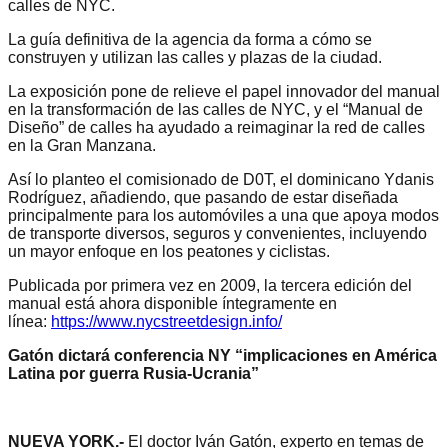
calles de NYC.
La guía definitiva de la agencia da forma a cómo se
construyen y utilizan las calles y plazas de la ciudad.
La exposición pone de relieve el papel innovador del manual
en la transformación de las calles de NYC, y el “Manual de
Diseño” de calles ha ayudado a reimaginar la red de calles
en la Gran Manzana.
Así lo planteo el comisionado de D0T, el dominicano Ydanis
Rodríguez, añadiendo, que pasando de estar diseñada
principalmente para los automóviles a una que apoya modos
de transporte diversos, seguros y convenientes, incluyendo
un mayor enfoque en los peatones y ciclistas.
Publicada por primera vez en 2009, la tercera edición del
manual está ahora disponible íntegramente en
línea:
https://www.nycstreetdesign.info/
Gatón dictará conferencia NY “implicaciones en América
Latina por guerra Rusia-Ucrania”
NUEVA YORK.-
El doctor Iván Gatón, experto en temas de