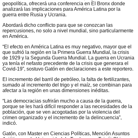
geopolítica, ofrecerá una conferencia en El Bronx donde
analizará las implicaciones para América Latina por la
guerra entre Rusia y Ucrania.
Abordará dicho conflicto para que se conozcan las
repercusiones, no solo a nivel mundial, sino particularmente
en América.
“El efecto en América Latina es muy negativo, mayor que el
que sufrió la región en la Primera Guerra Mundial, la crisis
de 1929 y la Segunda Guerra Mundial. La guerra en Ucrania
ya tenía el nefasto precedente de la crisis que generara el
Covid-19”, sostuvo Gatón en declaraciones a este reportero.
El incremento del barril de petróleo, la falta de fertilizantes,
sumado al incremento del trigo y el maíz, se combinan para
afectar a la región en unas dimensiones inéditas.
“Las democracias sufrirán mucho a causa de la guerra,
porque se les hará difícil responder a las necesidades de la
población, que se ven acogotadas por la violencia del
crimen organizado y el incremento de la delincuencia”,
indicó.
Gatón, con Master en Ciencias Políticas, Mención Asuntos