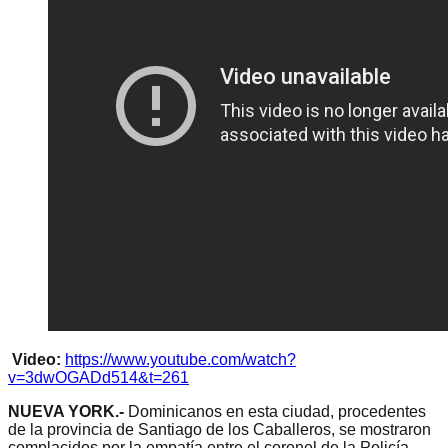
Video:
https://www.youtube.com/watch?
v=3dwOGADd514&t=261
NUEVA YORK.-
Dominicanos en esta ciudad, procedentes
de la provincia de Santiago de los Caballeros, se mostraron
complacidos por la empatía entre el coronel de la Policía