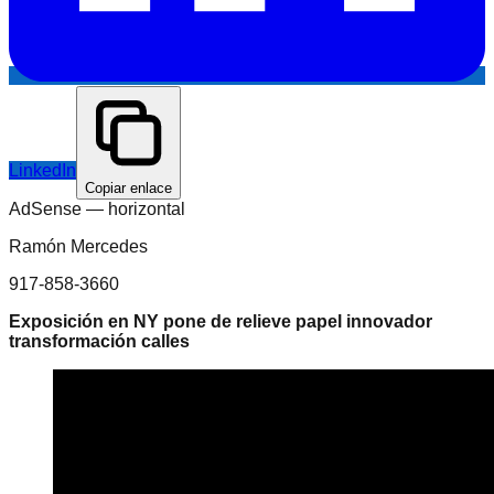
LinkedIn
Copiar enlace
AdSense —
horizontal
Ramón Mercedes
917-858-3660
Exposición en NY pone de relieve papel innovador
transformación calles