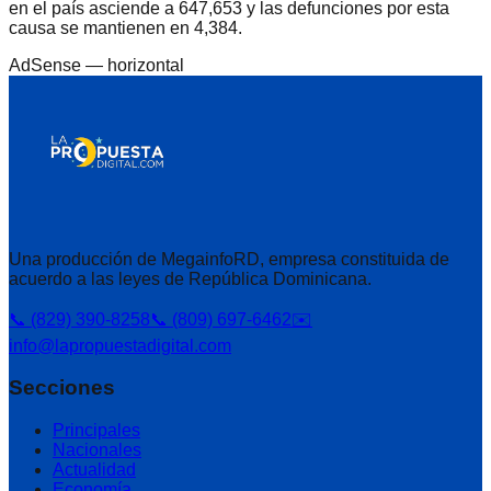
en el país asciende a 647,653 y las defunciones por esta
causa se mantienen en 4,384.
AdSense —
horizontal
Una producción de MegainfoRD, empresa constituida de
acuerdo a las leyes de República Dominicana.
📞 (829) 390-8258
📞 (809) 697-6462
✉️
info@lapropuestadigital.com
Secciones
Principales
Nacionales
Actualidad
Economía