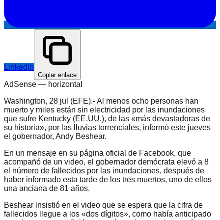
LinkedIn
Copiar enlace
AdSense —
horizontal
Washington, 28 jul (EFE).- Al menos ocho personas han
muerto y miles están sin electricidad por las inundaciones
que sufre Kentucky (EE.UU.), de las «más devastadoras de
su historia», por las lluvias torrenciales, informó este jueves
el gobernador, Andy Beshear.
En un mensaje en su página oficial de Facebook, que
acompañó de un video, el gobernador demócrata elevó a 8
el número de fallecidos por las inundaciones, después de
haber informado esta tarde de los tres muertos, uno de ellos
una anciana de 81 años.
Beshear insistió en el video que se espera que la cifra de
fallecidos llegue a los «dos dígitos», como había anticipado