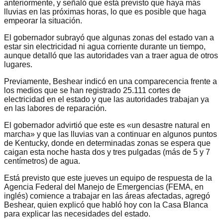
anteriormente, y señaló que está previsto que haya más
lluvias en las próximas horas, lo que es posible que haga
empeorar la situación.
El gobernador subrayó que algunas zonas del estado van a
estar sin electricidad ni agua corriente durante un tiempo,
aunque detalló que las autoridades van a traer agua de otros
lugares.
Previamente, Beshear indicó en una comparecencia frente a
los medios que se han registrado 25.111 cortes de
electricidad en el estado y que las autoridades trabajan ya
en las labores de reparación.
El gobernador advirtió que este es «un desastre natural en
marcha» y que las lluvias van a continuar en algunos puntos
de Kentucky, donde en determinadas zonas se espera que
caigan esta noche hasta dos y tres pulgadas (más de 5 y 7
centímetros) de agua.
Está previsto que este jueves un equipo de respuesta de la
Agencia Federal del Manejo de Emergencias (FEMA, en
inglés) comience a trabajar en las áreas afectadas, agregó
Beshear, quien explicó que habló hoy con la Casa Blanca
para explicar las necesidades del estado.