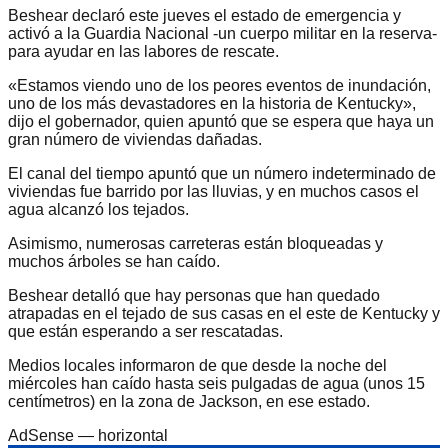
Beshear declaró este jueves el estado de emergencia y
activó a la Guardia Nacional -un cuerpo militar en la reserva-
para ayudar en las labores de rescate.
«Estamos viendo uno de los peores eventos de inundación,
uno de los más devastadores en la historia de Kentucky»,
dijo el gobernador, quien apuntó que se espera que haya un
gran número de viviendas dañadas.
El canal del tiempo apuntó que un número indeterminado de
viviendas fue barrido por las lluvias, y en muchos casos el
agua alcanzó los tejados.
Asimismo, numerosas carreteras están bloqueadas y
muchos árboles se han caído.
Beshear detalló que hay personas que han quedado
atrapadas en el tejado de sus casas en el este de Kentucky y
que están esperando a ser rescatadas.
Medios locales informaron de que desde la noche del
miércoles han caído hasta seis pulgadas de agua (unos 15
centímetros) en la zona de Jackson, en ese estado.
AdSense —
horizontal