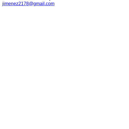
jimenez2178@gmail.com