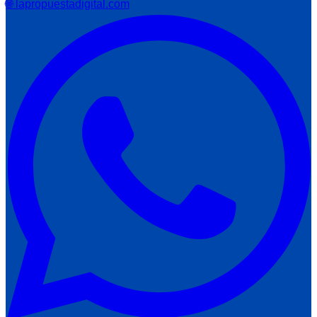
🌐 lapropuestadigital.com