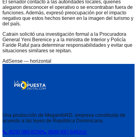
El senador contactó a las autoridades locales, quienes
alegaron desconocer el operativo o se encontraban fuera de
funciones. Además, expresó preocupación por el impacto
negativo que estos hechos tienen en la imagen del turismo y
del país.
Catrain solicitó una investigación formal a la Procuradora
General Yeni Berenice y a la ministra de Interior y Policía
Faride Raful para determinar responsabilidades y evitar que
situaciones similares se repitan.
AdSense —
horizontal
Una producción de MegainfoRD, empresa constituida de
acuerdo a las leyes de República Dominicana.
📞 (829) 390-8258
📞 (809) 697-6462
✉️