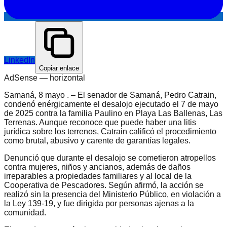
LinkedIn
Copiar enlace
AdSense —
horizontal
Samaná, 8 mayo . – El senador de Samaná, Pedro Catrain,
condenó enérgicamente el desalojo ejecutado el 7 de mayo
de 2025 contra la familia Paulino en Playa Las Ballenas, Las
Terrenas. Aunque reconoce que puede haber una litis
jurídica sobre los terrenos, Catrain calificó el procedimiento
como brutal, abusivo y carente de garantías legales.
Denunció que durante el desalojo se cometieron atropellos
contra mujeres, niños y ancianos, además de daños
irreparables a propiedades familiares y al local de la
Cooperativa de Pescadores. Según afirmó, la acción se
realizó sin la presencia del Ministerio Público, en violación a
la Ley 139-19, y fue dirigida por personas ajenas a la
comunidad.