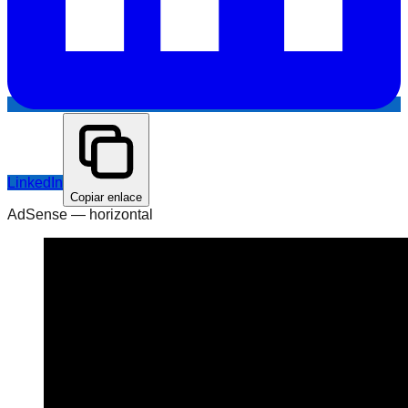
LinkedIn
Copiar enlace
AdSense —
horizontal