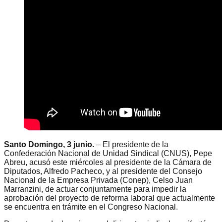
Santo Domingo, 3 junio.
– El presidente de la
Confederación Nacional de Unidad Sindical (CNUS), Pepe
Abreu, acusó este miércoles al presidente de la Cámara de
Diputados, Alfredo Pacheco, y al presidente del Consejo
Nacional de la Empresa Privada (Conep), Celso Juan
Marranzini, de actuar conjuntamente para impedir la
aprobación del proyecto de reforma laboral que actualmente
se encuentra en trámite en el Congreso Nacional.