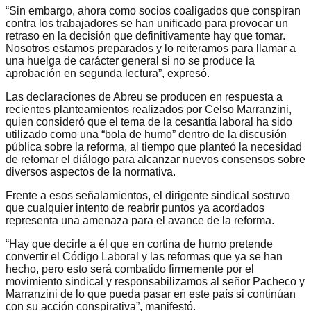
“Sin embargo, ahora como socios coaligados que conspiran
contra los trabajadores se han unificado para provocar un
retraso en la decisión que definitivamente hay que tomar.
Nosotros estamos preparados y lo reiteramos para llamar a
una huelga de carácter general si no se produce la
aprobación en segunda lectura”, expresó.
Las declaraciones de Abreu se producen en respuesta a
recientes planteamientos realizados por Celso Marranzini,
quien consideró que el tema de la cesantía laboral ha sido
utilizado como una “bola de humo” dentro de la discusión
pública sobre la reforma, al tiempo que planteó la necesidad
de retomar el diálogo para alcanzar nuevos consensos sobre
diversos aspectos de la normativa.
Frente a esos señalamientos, el dirigente sindical sostuvo
que cualquier intento de reabrir puntos ya acordados
representa una amenaza para el avance de la reforma.
“Hay que decirle a él que en cortina de humo pretende
convertir el Código Laboral y las reformas que ya se han
hecho, pero esto será combatido firmemente por el
movimiento sindical y responsabilizamos al señor Pacheco y
Marranzini de lo que pueda pasar en este país si continúan
con su acción conspirativa”, manifestó.