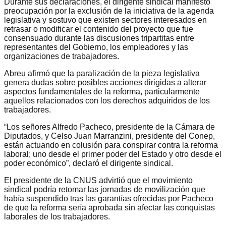
Durante sus declaraciones, el dirigente sindical manifestó
preocupación por la exclusión de la iniciativa de la agenda
legislativa y sostuvo que existen sectores interesados en
retrasar o modificar el contenido del proyecto que fue
consensuado durante las discusiones tripartitas entre
representantes del Gobierno, los empleadores y las
organizaciones de trabajadores.
Abreu afirmó que la paralización de la pieza legislativa
genera dudas sobre posibles acciones dirigidas a alterar
aspectos fundamentales de la reforma, particularmente
aquellos relacionados con los derechos adquiridos de los
trabajadores.
“Los señores Alfredo Pacheco, presidente de la Cámara de
Diputados, y Celso Juan Marranzini, presidente del Conep,
están actuando en colusión para conspirar contra la reforma
laboral; uno desde el primer poder del Estado y otro desde el
poder económico”, declaró el dirigente sindical.
El presidente de la CNUS advirtió que el movimiento
sindical podría retomar las jornadas de movilización que
había suspendido tras las garantías ofrecidas por Pacheco
de que la reforma sería aprobada sin afectar las conquistas
laborales de los trabajadores.