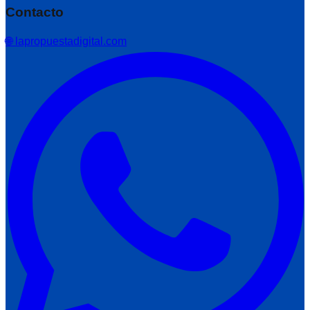
Contacto
🌐 lapropuestadigital.com