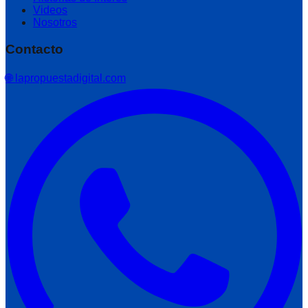
Videos
Nosotros
Contacto
🌐 lapropuestadigital.com