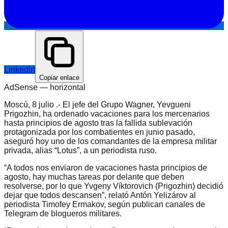
LinkedIn
Copiar enlace
AdSense —
horizontal
Moscú, 8 julio .- El jefe del Grupo Wagner, Yevgueni
Prigozhin, ha ordenado vacaciones para los mercenarios
hasta principios de agosto tras la fallida sublevación
protagonizada por los combatientes en junio pasado,
aseguró hoy uno de los comandantes de la empresa militar
privada, alias “Lotus”, a un periodista ruso.
“A todos nos enviaron de vacaciones hasta principios de
agosto, hay muchas tareas por delante que deben
resolverse, por lo que Yvgeny Víktorovich (Prigozhin) decidió
dejar que todos descansen”, relató Antón Yelizárov al
periodista Timofey Ermakov, según publican canales de
Telegram de blogueros militares.