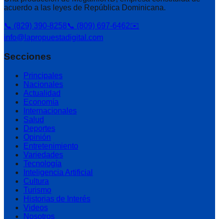
acuerdo a las leyes de República Dominicana.
📞 (829) 390-8258
📞 (809) 697-6462
✉️
info@lapropuestadigital.com
Secciones
Principales
Nacionales
Actualidad
Economía
Internacionales
Salud
Deportes
Opinión
Entretenimiento
Variedades
Tecnología
Inteligencia Artificial
Cultura
Turismo
Historias de Interés
Videos
Nosotros