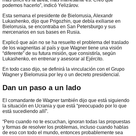
podemos hacerlo”, indicó Yelizárov.
Esta semana el presidente de Bielorrusia, Alexandr
Lukashenko, dijo que Prigozhin, que debía exiliarse en
Bielorrusia, se encontraba en San Petersburgo y sus
mercenarios en sus bases en Rusia.
Explicó que aún no se ha resuelto el problema del traslado
de los wagneritas al país y que Wagner tiene una visión
“diferente” de su futura misión, que consistiría, según
Lukashenko, en entrenar y asesorar al Ejército.
En todo caso dijo, se definirá la vinculación con el Grupo
Wagner y Bielorrusia por ley o un decreto presidencial.
Dan un paso a un lado
El comandante de Wagner también dijo que está siguiendo
la situación en Ucrania y que está “preocupado por lo que
está sucediendo allí”.
“Pero cuando no te escuchan, ignoran todas las propuestas
y formas de resolver los problemas, incluso cuando hablas
de eso con todo el mundo, entonces probablemente sea