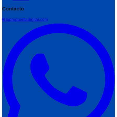
Contacto
🌐 lapropuestadigital.com