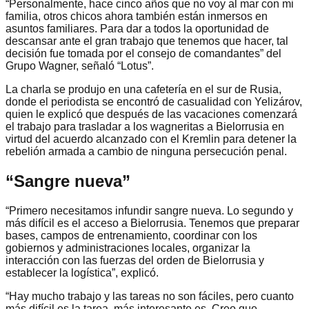
“Personalmente, hace cinco años que no voy al mar con mi
familia, otros chicos ahora también están inmersos en
asuntos familiares. Para dar a todos la oportunidad de
descansar ante el gran trabajo que tenemos que hacer, tal
decisión fue tomada por el consejo de comandantes” del
Grupo Wagner, señaló “Lotus”.
La charla se produjo en una cafetería en el sur de Rusia,
donde el periodista se encontró de casualidad con Yelizárov,
quien le explicó que después de las vacaciones comenzará
el trabajo para trasladar a los wagneritas a Bielorrusia en
virtud del acuerdo alcanzado con el Kremlin para detener la
rebelión armada a cambio de ninguna persecución penal.
“Sangre nueva”
“Primero necesitamos infundir sangre nueva. Lo segundo y
más difícil es el acceso a Bielorrusia. Tenemos que preparar
bases, campos de entrenamiento, coordinar con los
gobiernos y administraciones locales, organizar la
interacción con las fuerzas del orden de Bielorrusia y
establecer la logística”, explicó.
“Hay mucho trabajo y las tareas no son fáciles, pero cuanto
más difícil es la tarea, más interesante es. Creo que