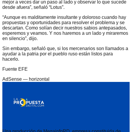
mejor a veces dar un paso al lado y observar lo que sucede
desde afuera”, señaló “Lotus”.
“Aunque es malditamente insultante y doloroso cuando hay
propuestas y oportunidades para resolver el problema y se
descartan. Como solían decir nuestros sabios antepasados,
esperemos y veamos. Y nos haremos a un lado y miraremos
en silencio”, dijo.
Sin embargo, señaló que, si los mercenarios son llamados a
ayudar a la patria por el pueblo ruso están listos para
hacerlo.
Fuente EFE
AdSense —
horizontal
Una producción de MegainfoRD, empresa constituida de