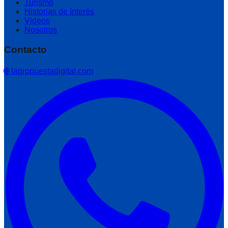
Turismo
Historias de Interés
Videos
Nosotros
Contacto
🌐 lapropuestadigital.com