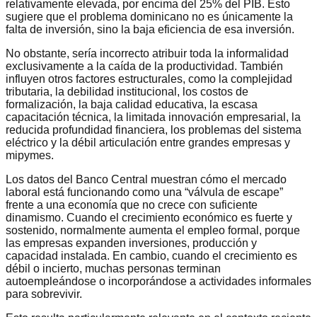
relativamente elevada, por encima del 25% del PIB. Esto
sugiere que el problema dominicano no es únicamente la
falta de inversión, sino la baja eficiencia de esa inversión.
No obstante, sería incorrecto atribuir toda la informalidad
exclusivamente a la caída de la productividad. También
influyen otros factores estructurales, como la complejidad
tributaria, la debilidad institucional, los costos de
formalización, la baja calidad educativa, la escasa
capacitación técnica, la limitada innovación empresarial, la
reducida profundidad financiera, los problemas del sistema
eléctrico y la débil articulación entre grandes empresas y
mipymes.
Los datos del Banco Central muestran cómo el mercado
laboral está funcionando como una “válvula de escape”
frente a una economía que no crece con suficiente
dinamismo. Cuando el crecimiento económico es fuerte y
sostenido, normalmente aumenta el empleo formal, porque
las empresas expanden inversiones, producción y
capacidad instalada. En cambio, cuando el crecimiento es
débil o incierto, muchas personas terminan
autoempleándose o incorporándose a actividades informales
para sobrevivir.