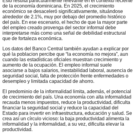
Esto resulta particularmente relevante en el contexto reciente
de la economía dominicana. En 2025, el crecimiento
económico se desaceleró significativamente, situándose
alrededor de 2.1%, muy por debajo del promedio histórico
del país. En ese escenario, el hecho de que la mayor parte
del empleo creado provenga del sector informal debe
interpretarse más como una señal de debilidad estructural
que de fortaleza económica.
Los datos del Banco Central también ayudan a explicar por
qué la poblacion percibe que “la economía no mejora”, aun
cuando las estadísticas oficiales muestran crecimiento y
aumento de la ocupación. El empleo informal suele
asociarse a bajos salarios, inestabilidad laboral, ausencia de
seguridad social, falta de protección frente enfermedades o
desempleo y limitada capacidad de ahorro.
El predominio de la informalidad limita, además, el potencial
de crecimiento del país. Una economía con alta informalidad
recauda menos impuestos, reduce la productividad, dificulta
financiar la seguridad social y reduce la capacidad del
Estado para invertir en infraestructura, educación y salud. Se
crea así un círculo vicioso: la baja productividad alimenta la
informalidad y la informalidad, a su vez, dificulta elevar la
productividad.