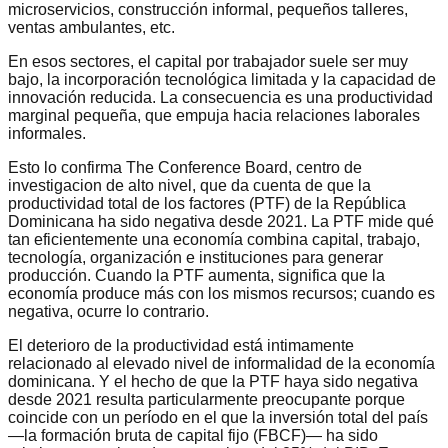
microservicios, construcción informal, pequeños talleres,
ventas ambulantes, etc.
En esos sectores, el capital por trabajador suele ser muy
bajo, la incorporación tecnológica limitada y la capacidad de
innovación reducida. La consecuencia es una productividad
marginal pequeña, que empuja hacia relaciones laborales
informales.
Esto lo confirma The Conference Board, centro de
investigacion de alto nivel, que da cuenta de que la
productividad total de los factores (PTF) de la República
Dominicana ha sido negativa desde 2021. La PTF mide qué
tan eficientemente una economía combina capital, trabajo,
tecnología, organización e instituciones para generar
producción. Cuando la PTF aumenta, significa que la
economía produce más con los mismos recursos; cuando es
negativa, ocurre lo contrario.
El deterioro de la productividad está intimamente
relacionado al elevado nivel de informalidad de la economía
dominicana. Y el hecho de que la PTF haya sido negativa
desde 2021 resulta particularmente preocupante porque
coincide con un período en el que la inversión total del país
—la formación bruta de capital fijo (FBCF)— ha sido