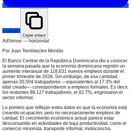
LinkedIn
Copiar enlace
AdSense —
horizontal
Por Juan Temístocles Montás
El Banco Central de la República Dominicana dio a conocer
la semana pasada que la economía dominicana registró un
aumento interanual de 118,631 nuevos empleos durante el
primer trimestre de 2026. Sin embargo, de esa cantidad,
apenas 20,504 trabajadores —equivalentes al 17.3% del
total creado— correspondieron a empleos formales. Es decir,
los restantes 98,127 trabajadores, el 82.7%, engrosaron el
sector informal.
Lo primero que reflejan estos datos es que la economía está
creando ocupación, pero no necesariamente empleos de
calidad. El crecimiento económico actual parece estar
descansando en actividades de baja productividad, como el
comercio minorista, transporte informal, motoconcho,