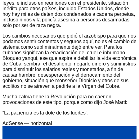
leyes, e incluso en reuniones con el presidente, situación
inédita para otros países, incluido Estados Unidos, donde
hoy hay miles de detenidos condenados a cadena perpetua,
incluso niños y la policía asesina a personas desarmadas
solo por ser de raza negra.
Los cambios necesarios que pidió el arzobispo para que nos
podamos sentir contentos y seguros aquí, no es el cambio de
sistema como subliminalmente dejó entre ver. Para los
cubanos significan la erradicación del cruel e inhumano
Bloqueo yanqui, ese que aspira a debilitar la vida económica
de Cuba, sembrar el desaliento, negarle dinero y suministros
para disminuir los salarios reales y monetarios, a fin de
causar hambre, desesperación y el derrocamiento del
gobierno, situación que monseñor Dionicio y otros de sus
acólitos no se atreven a pedirle a la Virgen del Cobre.
Mucha calma tiene la Revolución para no caer en
provocaciones de este tipo, porque como dijo José Martí:
“La paciencia es la dote de los fuertes”.
AdSense —
horizontal