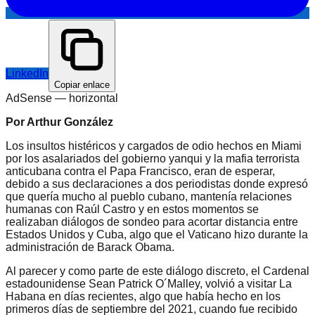
LinkedIn
Copiar enlace
AdSense —
horizontal
Por Arthur González
Los insultos histéricos y cargados de odio hechos en Miami
por los asalariados del gobierno yanqui y la mafia terrorista
anticubana contra el Papa Francisco, eran de esperar,
debido a sus declaraciones a dos periodistas donde expresó
que quería mucho al pueblo cubano, mantenía relaciones
humanas con Raúl Castro y en estos momentos se
realizaban diálogos de sondeo para acortar distancia entre
Estados Unidos y Cuba, algo que el Vaticano hizo durante la
administración de Barack Obama.
Al parecer y como parte de este diálogo discreto, el Cardenal
estadounidense Sean Patrick O´Malley, volvió a visitar La
Habana en días recientes, algo que había hecho en los
primeros días de septiembre del 2021, cuando fue recibido