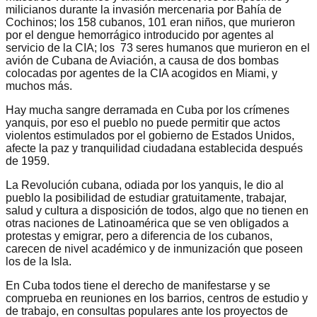
milicianos durante la invasión mercenaria por Bahía de
Cochinos; los 158 cubanos, 101 eran niños, que murieron
por el dengue hemorrágico introducido por agentes al
servicio de la CIA; los 73 seres humanos que murieron en el
avión de Cubana de Aviación, a causa de dos bombas
colocadas por agentes de la CIA acogidos en Miami, y
muchos más.
Hay mucha sangre derramada en Cuba por los crímenes
yanquis, por eso el pueblo no puede permitir que actos
violentos estimulados por el gobierno de Estados Unidos,
afecte la paz y tranquilidad ciudadana establecida después
de 1959.
La Revolución cubana, odiada por los yanquis, le dio al
pueblo la posibilidad de estudiar gratuitamente, trabajar,
salud y cultura a disposición de todos, algo que no tienen en
otras naciones de Latinoamérica que se ven obligados a
protestas y emigrar, pero a diferencia de los cubanos,
carecen de nivel académico y de inmunización que poseen
los de la Isla.
En Cuba todos tiene el derecho de manifestarse y se
comprueba en reuniones en los barrios, centros de estudio y
de trabajo, en consultas populares ante los proyectos de