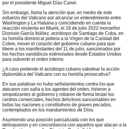
por el presidente Miguel Díaz-Canel.
Sin embargo, llama la atención que, en medio de este
esfuerzo del Vaticano por alcanzar un entendimiento entre
Washington y La Habana y coincidiendo en cuenta la
reacción virulenta en Miami, el 18 de julio 2022
monseñor
Dionisio García Ibáñez,
arzobispo de Santiago de Cuba
, en
su homilía dominical pidiera a la Virgen de la Caridad del
Cobre, mover el corazón del gobierno cubano para que
libere a los manifestantes del 11 de julio, sancionados por
los hechos vandálicos estimulados desde Estados Unidos
para subvertir el orden interno.
¿A caso pretende el arzobispo cubano sabotear la acción
diplomática del Vaticano con su homilía provocativa?
En sus palabras no hubo señalamientos contra los que
atacaron con saña a los agentes del orden, hirieron a
simpatizantes al gobierno y robaron de forma brutal los
centros comerciales, hechos delictivos sancionables en
todas las naciones y constitutivos de graves pecados,
contemplados en los mandamientos de Dios.
Asumiendo una posición parcializada con los que
delinquieron y en concordancia con aquellos que atacan a la