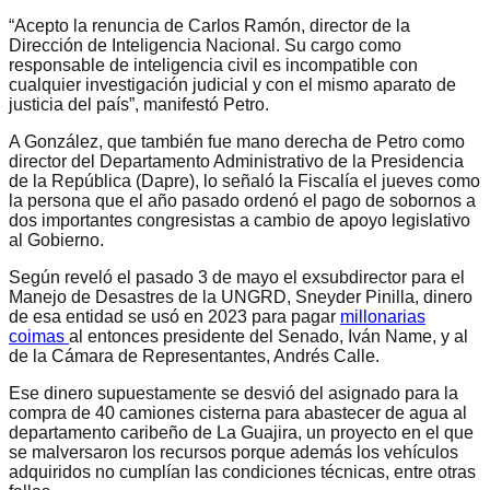
“Acepto la renuncia de Carlos Ramón, director de la
Dirección de Inteligencia Nacional. Su cargo como
responsable de inteligencia civil es incompatible con
cualquier investigación judicial y con el mismo aparato de
justicia del país”, manifestó Petro.
A González, que también fue mano derecha de Petro como
director del Departamento Administrativo de la Presidencia
de la República (Dapre), lo señaló la Fiscalía el jueves como
la persona que el año pasado ordenó el pago de sobornos a
dos importantes congresistas a cambio de apoyo legislativo
al Gobierno.
Según reveló el pasado 3 de mayo el exsubdirector para el
Manejo de Desastres de la UNGRD, Sneyder Pinilla, dinero
de esa entidad se usó en 2023 para pagar
millonarias
coimas
al entonces presidente del Senado, Iván Name, y al
de la Cámara de Representantes, Andrés Calle.
Ese dinero supuestamente se desvió del asignado para la
compra de 40 camiones cisterna para abastecer de agua al
departamento caribeño de La Guajira, un proyecto en el que
se malversaron los recursos porque además los vehículos
adquiridos no cumplían las condiciones técnicas, entre otras