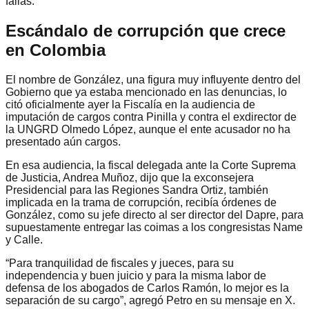
fallas.
Escándalo de corrupción que crece
en Colombia
El nombre de González, una figura muy influyente dentro del
Gobierno que ya estaba mencionado en las denuncias, lo
citó oficialmente ayer la Fiscalía en la audiencia de
imputación de cargos contra Pinilla y contra el exdirector de
la UNGRD Olmedo López, aunque el ente acusador no ha
presentado aún cargos.
En esa audiencia, la fiscal delegada ante la Corte Suprema
de Justicia, Andrea Muñoz, dijo que la exconsejera
Presidencial para las Regiones Sandra Ortiz, también
implicada en la trama de corrupción, recibía órdenes de
González, como su jefe directo al ser director del Dapre, para
supuestamente entregar las coimas a los congresistas Name
y Calle.
“Para tranquilidad de fiscales y jueces, para su
independencia y buen juicio y para la misma labor de
defensa de los abogados de Carlos Ramón, lo mejor es la
separación de su cargo”, agregó Petro en su mensaje en X.