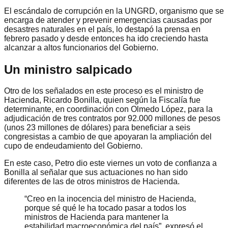
El escándalo de corrupción en la UNGRD, organismo que se
encarga de atender y prevenir emergencias causadas por
desastres naturales en el país, lo destapó la prensa en
febrero pasado y desde entonces ha ido creciendo hasta
alcanzar a altos funcionarios del Gobierno.
Un ministro salpicado
Otro de los señalados en este proceso es el ministro de
Hacienda, Ricardo Bonilla, quien según la Fiscalía fue
determinante, en coordinación con Olmedo López, para la
adjudicación de tres contratos por 92.000 millones de pesos
(unos 23 millones de dólares) para beneficiar a seis
congresistas a cambio de que apoyaran la ampliación del
cupo de endeudamiento del Gobierno.
En este caso, Petro dio este viernes un voto de confianza a
Bonilla al señalar que sus actuaciones no han sido
diferentes de las de otros ministros de Hacienda.
“Creo en la inocencia del ministro de Hacienda,
porque sé qué le ha tocado pasar a todos los
ministros de Hacienda para mantener la
estabilidad macroeconómica del país”, expresó el