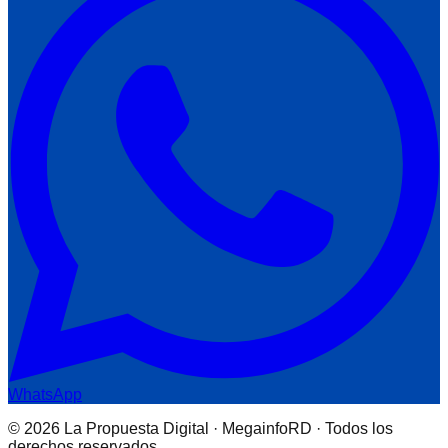
WhatsApp
© 2026 La Propuesta Digital · MegainfoRD · Todos los
derechos reservados