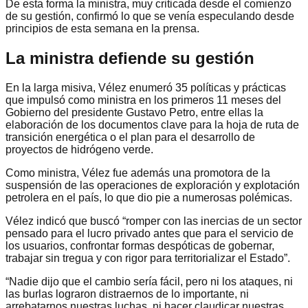
De esta forma la ministra, muy criticada desde el comienzo
de su gestión, confirmó lo que se venía especulando desde
principios de esta semana en la prensa.
La ministra defiende su gestión
En la larga misiva, Vélez enumeró 35 políticas y prácticas
que impulsó como ministra en los primeros 11 meses del
Gobierno del presidente Gustavo Petro, entre ellas la
elaboración de los documentos clave para la hoja de ruta de
transición energética o el plan para el desarrollo de
proyectos de hidrógeno verde.
Como ministra, Vélez fue además una promotora de la
suspensión de las operaciones de exploración y explotación
petrolera en el país, lo que dio pie a numerosas polémicas.
Vélez indicó que buscó “romper con las inercias de un sector
pensado para el lucro privado antes que para el servicio de
los usuarios, confrontar formas despóticas de gobernar,
trabajar sin tregua y con rigor para territorializar el Estado”.
“Nadie dijo que el cambio sería fácil, pero ni los ataques, ni
las burlas lograron distraernos de lo importante, ni
arrebatarnos nuestras luchas, ni hacer claudicar nuestras