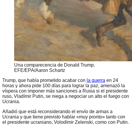
Una comparecencia de Donald Trump.
EFE/EPA/Aaron Schartz
Trump, que había prometido acabar con
la guerra
en 24
horas y ahora pide 100 días para lograr la paz, amenazó la
víspera con imponer más sanciones a Rusia si el presidente
ruso, Vladímir Putin, se niega a negociar un alto el fuego con
Ucrania.
Añadió que está reconsiderando el envío de armas a
Ucrania y que tiene previsto hablar «muy pronto» tanto con
el presidente ucraniano, Volodímir Zelenski, como con Putin.