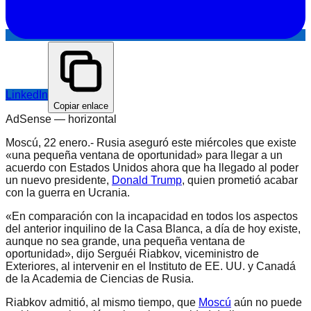
LinkedIn
Copiar enlace
AdSense —
horizontal
Moscú, 22 enero.- Rusia aseguró este miércoles que existe
«una pequeña ventana de oportunidad» para llegar a un
acuerdo con Estados Unidos ahora que ha llegado al poder
un nuevo presidente,
Donald Trump
, quien prometió acabar
con la guerra en Ucrania.
«En comparación con la incapacidad en todos los aspectos
del anterior inquilino de la Casa Blanca, a día de hoy existe,
aunque no sea grande, una pequeña ventana de
oportunidad», dijo Serguéi Riabkov, viceministro de
Exteriores, al intervenir en el Instituto de EE. UU. y Canadá
de la Academia de Ciencias de Rusia.
Riabkov admitió, al mismo tiempo, que
Moscú
aún no puede