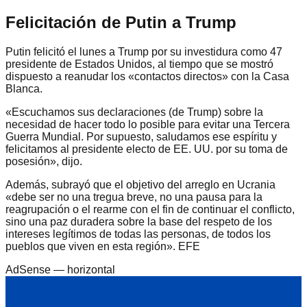
Felicitación de Putin a Trump
Putin felicitó el lunes a Trump por su investidura como 47
presidente de Estados Unidos, al tiempo que se mostró
dispuesto a reanudar los «contactos directos» con la Casa
Blanca.
«Escuchamos sus declaraciones (de Trump) sobre la
necesidad de hacer todo lo posible para evitar una Tercera
Guerra Mundial. Por supuesto, saludamos ese espíritu y
felicitamos al presidente electo de EE. UU. por su toma de
posesión», dijo.
Además, subrayó que el objetivo del arreglo en Ucrania
«debe ser no una tregua breve, no una pausa para la
reagrupación o el rearme con el fin de continuar el conflicto,
sino una paz duradera sobre la base del respeto de los
intereses legítimos de todas las personas, de todos los
pueblos que viven en esta región». EFE
AdSense —
horizontal