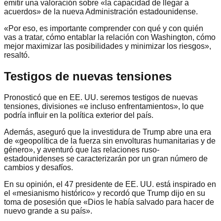
emitir una valoración sobre «la capacidad de llegar a
acuerdos» de la nueva Administración estadounidense.
«Por eso, es importante comprender con qué y con quién
vas a tratar, cómo entablar la relación con Washington, cómo
mejor maximizar las posibilidades y minimizar los riesgos»,
resaltó.
Testigos de nuevas tensiones
Pronosticó que en EE. UU. seremos testigos de nuevas
tensiones, divisiones «e incluso enfrentamientos», lo que
podría influir en la política exterior del país.
Además, aseguró que la investidura de Trump abre una era
de «geopolítica de la fuerza sin envolturas humanitarias y de
género», y aventuró que las relaciones ruso-
estadounidenses se caracterizarán por un gran número de
cambios y desafíos.
En su opinión, el 47 presidente de EE. UU. está inspirado en
el «mesianismo histórico» y recordó que Trump dijo en su
toma de posesión que «Dios le había salvado para hacer de
nuevo grande a su país».