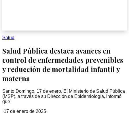
Salud
Salud Pública destaca avances en
control de enfermedades prevenibles
y reducción de mortalidad infantil y
materna
Santo Domingo, 17 de enero. El Ministerio de Salud Pública
(MSP), a través de su Dirección de Epidemiología, informó
que
·
17 de enero de 2025
·