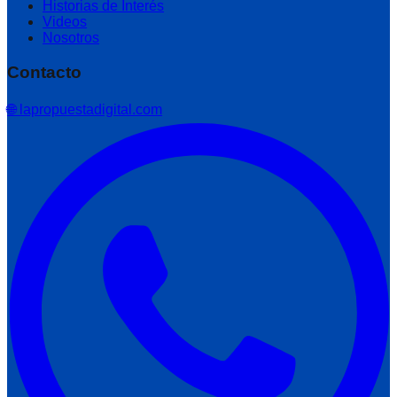
Historias de Interés
Videos
Nosotros
Contacto
🌐 lapropuestadigital.com