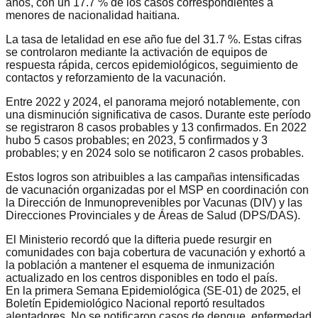
años, con un 17.7 % de los casos correspondientes a
menores de nacionalidad haitiana.
La tasa de letalidad en ese año fue del 31.7 %. Estas cifras
se controlaron mediante la activación de equipos de
respuesta rápida, cercos epidemiológicos, seguimiento de
contactos y reforzamiento de la vacunación.
Entre 2022 y 2024, el panorama mejoró notablemente, con
una disminución significativa de casos. Durante este período
se registraron 8 casos probables y 13 confirmados. En 2022
hubo 5 casos probables; en 2023, 5 confirmados y 3
probables; y en 2024 solo se notificaron 2 casos probables.
Estos logros son atribuibles a las campañas intensificadas
de vacunación organizadas por el MSP en coordinación con
la Dirección de Inmunoprevenibles por Vacunas (DIV) y las
Direcciones Provinciales y de Áreas de Salud (DPS/DAS).
El Ministerio recordó que la difteria puede resurgir en
comunidades con baja cobertura de vacunación y exhortó a
la población a mantener el esquema de inmunización
actualizado en los centros disponibles en todo el país.
En la primera Semana Epidemiológica (SE-01) de 2025, el
Boletín Epidemiológico Nacional reportó resultados
alentadores. No se notificaron casos de dengue, enfermedad