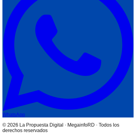
WhatsApp
© 2026 La Propuesta Digital · MegainfoRD · Todos los
derechos reservados