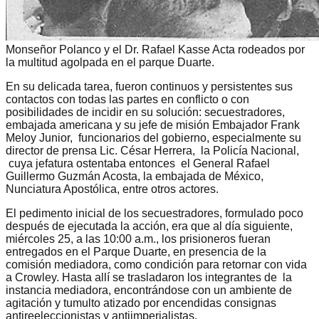
Monseñor Polanco y el Dr. Rafael Kasse Acta rodeados por
la multitud agolpada en el parque Duarte.
En su delicada tarea, fueron continuos y persistentes sus
contactos con todas las partes en conflicto o con
posibilidades de incidir en su solución: secuestradores,
embajada americana y su jefe de misión Embajador Frank
Meloy Junior, funcionarios del gobierno, especialmente su
director de prensa Lic. César Herrera, la Policía Nacional,
cuya jefatura ostentaba entonces el General Rafael
Guillermo Guzmán Acosta, la embajada de México,
Nunciatura Apostólica, entre otros actores.
El pedimento inicial de los secuestradores, formulado poco
después de ejecutada la acción, era que al día siguiente,
miércoles 25, a las 10:00 a.m., los prisioneros fueran
entregados en el Parque Duarte, en presencia de la
comisión mediadora, como condición para retornar con vida
a Crowley. Hasta allí se trasladaron los integrantes de la
instancia mediadora, encontrándose con un ambiente de
agitación y tumulto atizado por encendidas consignas
antireeleccionistas y antiimperialistas.