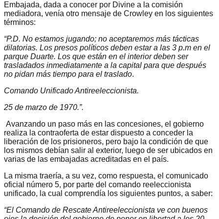
Embajada, dada a conocer por Divine a la comisión
mediadora, venía otro mensaje de Crowley en los siguientes
términos:
“P.D. No estamos jugando; no aceptaremos más tácticas
dilatorias. Los presos políticos deben estar a las 3 p.m en el
parque Duarte. Los que están en el interior deben ser
trasladados inmediatamente a la capital para que después
no pidan más tiempo para el traslado
.
Comando Unificado Antireeleccionista.
25 de marzo de 1970.”.
Avanzando un paso más en las concesiones, el gobierno
realiza la contraoferta de estar dispuesto a conceder la
liberación de los prisioneros, pero bajo la condición de que
los mismos debían salir al exterior, luego de ser ubicados en
varias de las embajadas acreditadas en el país.
La misma traería, a su vez, como respuesta, el comunicado
oficial número 5, por parte del comando reeleccionista
unificado, la cual comprendía los siguientes puntos, a saber:
“El Comando de Rescate Antireeleccionista ve con buenos
ojos la decisión del gobierno de poner en libertad a los 20