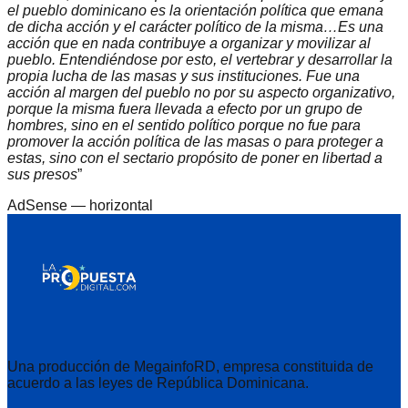
el pueblo dominicano es la orientación política que emana
de dicha acción y el carácter político de la misma…Es una
acción que en nada contribuye a organizar y movilizar al
pueblo. Entendiéndose por esto, el vertebrar y desarrollar la
propia lucha de las masas y sus instituciones. Fue una
acción al margen del pueblo no por su aspecto organizativo,
porque la misma fuera llevada a efecto por un grupo de
hombres, sino en el sentido político porque no fue para
promover la acción política de las masas o para proteger a
estas, sino con el sectario propósito de poner en libertad a
sus presos
”
AdSense —
horizontal
Una producción de MegainfoRD, empresa constituida de
acuerdo a las leyes de República Dominicana.