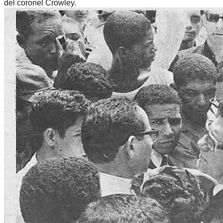
del coronel Crowley.