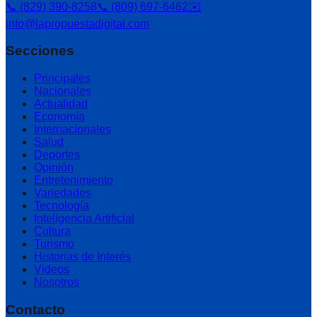
📞 (829) 390-8258
📞 (809) 697-6462
✉️
info@lapropuestadigital.com
Secciones
Principales
Nacionales
Actualidad
Economía
Internacionales
Salud
Deportes
Opinión
Entretenimiento
Variedades
Tecnología
Inteligencia Artificial
Cultura
Turismo
Historias de Interés
Videos
Nosotros
Contacto