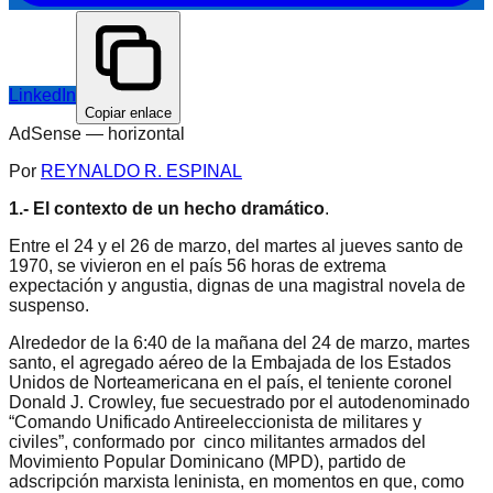
LinkedIn
Copiar enlace
AdSense —
horizontal
Por
REYNALDO R. ESPINAL
1.- El contexto de un hecho dramático
.
Entre el 24 y el 26 de marzo, del martes al jueves santo de
1970, se vivieron en el país 56 horas de extrema
expectación y angustia, dignas de una magistral novela de
suspenso.
Alrededor de la 6:40 de la mañana del 24 de marzo, martes
santo, el agregado aéreo de la Embajada de los Estados
Unidos de Norteamericana en el país, el teniente coronel
Donald J. Crowley, fue secuestrado por el autodenominado
“Comando Unificado Antireeleccionista de militares y
civiles”, conformado por cinco militantes armados del
Movimiento Popular Dominicano (MPD), partido de
adscripción marxista leninista, en momentos en que, como