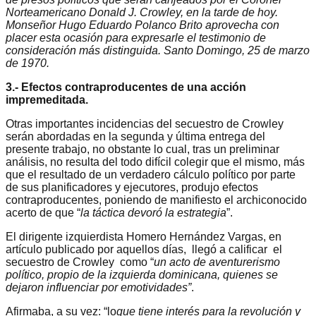
Norteamericano Donald J. Crowley, en la tarde de hoy.
Monseñor Hugo Eduardo Polanco Brito aprovecha con
placer esta ocasión para expresarle el testimonio de
consideración más distinguida. Santo Domingo, 25 de marzo
de 1970.
3.- Efectos contraproducentes de una acción
impremeditada.
Otras importantes incidencias del secuestro de Crowley
serán abordadas en la segunda y última entrega del
presente trabajo, no obstante lo cual, tras un preliminar
análisis, no resulta del todo difícil colegir que el mismo, más
que el resultado de un verdadero cálculo político por parte
de sus planificadores y ejecutores, produjo efectos
contraproducentes, poniendo de manifiesto el archiconocido
acerto de que “
la táctica devoró la estrategia
”.
El dirigente izquierdista Homero Hernández Vargas, en
artículo publicado por aquellos días, llegó a calificar el
secuestro de Crowley como “
un acto de aventurerismo
político, propio de la izquierda dominicana, quienes se
dejaron influenciar por emotividades”
.
Afirmaba, a su vez: “lo
que tiene interés para la revolución y