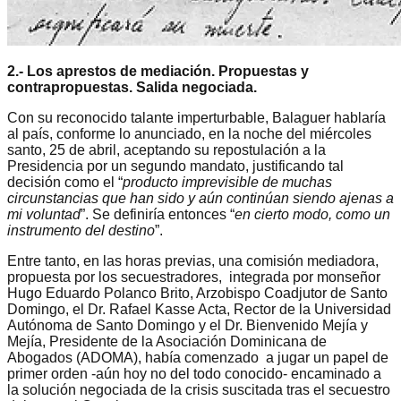
2.- Los aprestos de mediación. Propuestas y
contrapropuestas. Salida negociada.
Con su reconocido talante imperturbable, Balaguer hablaría
al país, conforme lo anunciado, en la noche del miércoles
santo, 25 de abril, aceptando su repostulación a la
Presidencia por un segundo mandato, justificando tal
decisión como el “
producto imprevisible de muchas
circunstancias que han sido y aún continúan siendo ajenas a
mi voluntad
”. Se definiría entonces “
en cierto modo, como un
instrumento del destino
”.
Entre tanto, en las horas previas, una comisión mediadora,
propuesta por los secuestradores, integrada por monseñor
Hugo Eduardo Polanco Brito, Arzobispo Coadjutor de Santo
Domingo, el Dr. Rafael Kasse Acta, Rector de la Universidad
Autónoma de Santo Domingo y el Dr. Bienvenido Mejía y
Mejía, Presidente de la Asociación Dominicana de
Abogados (ADOMA), había comenzado a jugar un papel de
primer orden -aún hoy no del todo conocido- encaminado a
la solución negociada de la crisis suscitada tras el secuestro