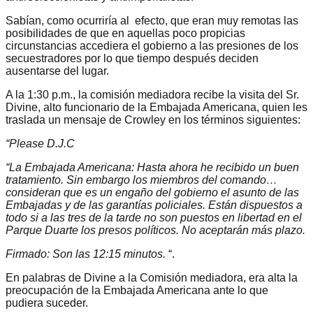
Sabían, como ocurriría al efecto, que eran muy remotas las
posibilidades de que en aquellas poco propicias
circunstancias accediera el gobierno a las presiones de los
secuestradores por lo que tiempo después deciden
ausentarse del lugar.
A la 1:30 p.m., la comisión mediadora recibe la visita del Sr.
Divine, alto funcionario de la Embajada Americana, quien les
traslada un mensaje de Crowley en los términos siguientes:
“Please D.J.C
“La Embajada Americana: Hasta ahora he recibido un buen
tratamiento. Sin embargo los miembros del comando…
consideran que es un engaño del gobierno el asunto de las
Embajadas y de las garantías policiales. Están dispuestos a
todo si a las tres de la tarde no son puestos en libertad en el
Parque Duarte los presos políticos. No aceptarán más plazo.
Firmado: Son las 12:15 minutos.
“.
En palabras de Divine a la Comisión mediadora, era alta la
preocupación de la Embajada Americana ante lo que
pudiera suceder.