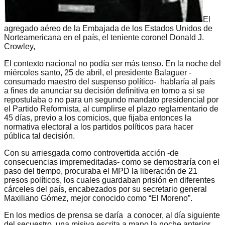
El
agregado aéreo de la Embajada de los Estados Unidos de
Norteamericana en el país, el teniente coronel Donald J.
Crowley,
El contexto nacional no podía ser más tenso. En la noche del
miércoles santo, 25 de abril, el presidente Balaguer -
consumado maestro del suspenso político- hablaría al país
a fines de anunciar su decisión definitiva en torno a si se
repostulaba o no para un segundo mandato presidencial por
el Partido Reformista, al cumplirse el plazo reglamentario de
45 días, previo a los comicios, que fijaba entonces la
normativa electoral a los partidos políticos para hacer
pública tal decisión.
Con su arriesgada como controvertida acción -de
consecuencias impremeditadas- como se demostraría con el
paso del tiempo, procuraba el MPD la liberación de 21
presos políticos, los cuales guardaban prisión en diferentes
cárceles del país, encabezados por su secretario general
Maxiliano Gómez, mejor conocido como “El Moreno”.
En los medios de prensa se daría a conocer, al día siguiente
del secuestro, una misiva escrita a mano la noche anterior