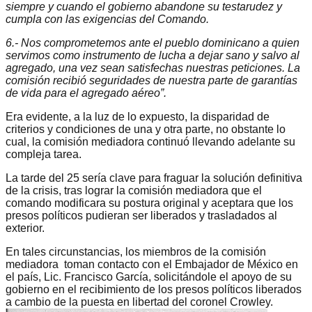
siempre y cuando el gobierno abandone su testarudez y
cumpla con las exigencias del Comando.
6.- Nos comprometemos ante el pueblo dominicano a quien
servimos como instrumento de lucha a dejar sano y salvo al
agregado, una vez sean satisfechas nuestras peticiones. La
comisión recibió seguridades de nuestra parte de garantías
de vida para el agregado aéreo”.
Era evidente, a la luz de lo expuesto, la disparidad de
criterios y condiciones de una y otra parte, no obstante lo
cual, la comisión mediadora continuó llevando adelante su
compleja tarea.
La tarde del 25 sería clave para fraguar la solución definitiva
de la crisis, tras lograr la comisión mediadora que el
comando modificara su postura original y aceptara que los
presos políticos pudieran ser liberados y trasladados al
exterior.
En tales circunstancias, los miembros de la comisión
mediadora toman contacto con el Embajador de México en
el país, Lic. Francisco García, solicitándole el apoyo de su
gobierno en el recibimiento de los presos políticos liberados
a cambio de la puesta en libertad del coronel Crowley.