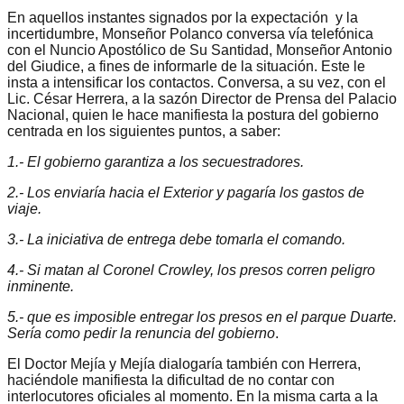
En aquellos instantes signados por la expectación y la
incertidumbre, Monseñor Polanco conversa vía telefónica
con el Nuncio Apostólico de Su Santidad, Monseñor Antonio
del Giudice, a fines de informarle de la situación. Este le
insta a intensificar los contactos. Conversa, a su vez, con el
Lic. César Herrera, a la sazón Director de Prensa del Palacio
Nacional, quien le hace manifiesta la postura del gobierno
centrada en los siguientes puntos, a saber:
1.- El gobierno garantiza a los secuestradores.
2.- Los enviaría hacia el Exterior y pagaría los gastos de
viaje.
3.- La iniciativa de entrega debe tomarla el comando.
4.- Si matan al Coronel Crowley, los presos corren peligro
inminente.
5.- que es imposible entregar los presos en el parque Duarte.
Sería como pedir la renuncia del gobierno
.
El Doctor Mejía y Mejía dialogaría también con Herrera,
haciéndole manifiesta la dificultad de no contar con
interlocutores oficiales al momento. En la misma carta a la