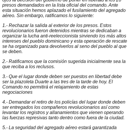
presos demandados en la lista oficial del comando. Ante
esta situación hemos aplazado el fusilamiento del agregado
aéreo. Sin embargo, ratificamos lo siguiente:
1.- Rechazar la salida al exterior de los presos. Estos
revolucionarios fueron detenidos mientras se dedicaban a
organizar la lucha anti-reeleccionista sirviendo los más altos
intereses del pueblo dominicano y esta operación de rescate
se ha organizado para devolverlos al seno del pueblo al que
se deben.
2.- Ratificamos que la comisión sugerida inicialmente sea la
que reciba a los reclusos.
3.- Que el lugar donde deben ser puestos en libertad debe
ser la plazoleta Duarte a las tres de la tarde de hoy. El
Comando no permitirá el relajamiento de estas
negociaciones
4.- Demandar el retiro de los policías del lugar donde deben
ser entregados los compañeros revolucionarios así como
levantar los registros y allanamientos que vienen operando
las fuerzas represivas tanto dentro como fuera de la ciudad.
5.- La seguridad del agregado aéreo estará garantizada