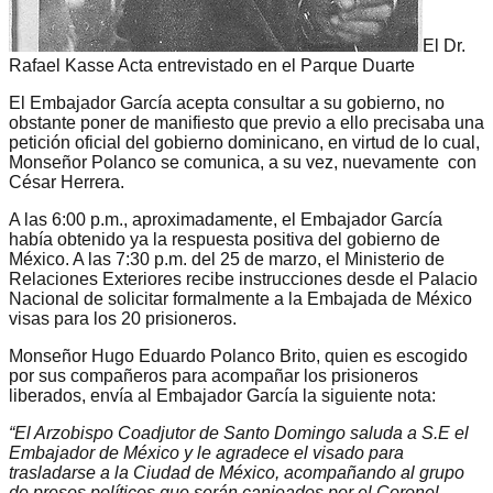
El Dr.
Rafael Kasse Acta entrevistado en el Parque Duarte
El Embajador García acepta consultar a su gobierno, no
obstante poner de manifiesto que previo a ello precisaba una
petición oficial del gobierno dominicano, en virtud de lo cual,
Monseñor Polanco se comunica, a su vez, nuevamente con
César Herrera.
A las 6:00 p.m., aproximadamente, el Embajador García
había obtenido ya la respuesta positiva del gobierno de
México. A las 7:30 p.m. del 25 de marzo, el Ministerio de
Relaciones Exteriores recibe instrucciones desde el Palacio
Nacional de solicitar formalmente a la Embajada de México
visas para los 20 prisioneros.
Monseñor Hugo Eduardo Polanco Brito, quien es escogido
por sus compañeros para acompañar los prisioneros
liberados, envía al Embajador García la siguiente nota:
“El Arzobispo Coadjutor de Santo Domingo saluda a S.E el
Embajador de México y le agradece el visado para
trasladarse a la Ciudad de México, acompañando al grupo
de presos políticos que serán canjeados por el Coronel