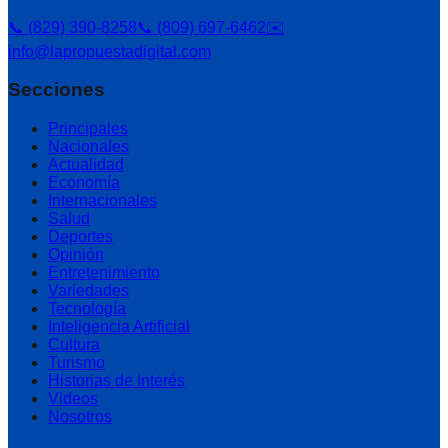
📞 (829) 390-8258
📞 (809) 697-6462
✉️
info@lapropuestadigital.com
Secciones
Principales
Nacionales
Actualidad
Economía
Internacionales
Salud
Deportes
Opinión
Entretenimiento
Variedades
Tecnología
Inteligencia Artificial
Cultura
Turismo
Historias de Interés
Videos
Nosotros