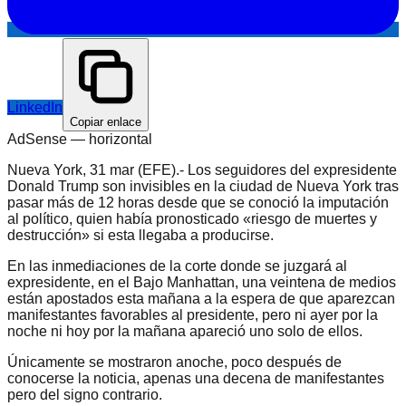
LinkedIn
Copiar enlace
AdSense —
horizontal
Nueva York, 31 mar (EFE).- Los seguidores del expresidente
Donald Trump son invisibles en la ciudad de Nueva York tras
pasar más de 12 horas desde que se conoció la imputación
al político, quien había pronosticado «riesgo de muertes y
destrucción» si esta llegaba a producirse.
En las inmediaciones de la corte donde se juzgará al
expresidente, en el Bajo Manhattan, una veintena de medios
están apostados esta mañana a la espera de que aparezcan
manifestantes favorables al presidente, pero ni ayer por la
noche ni hoy por la mañana apareció uno solo de ellos.
Únicamente se mostraron anoche, poco después de
conocerse la noticia, apenas una decena de manifestantes
pero del signo contrario.