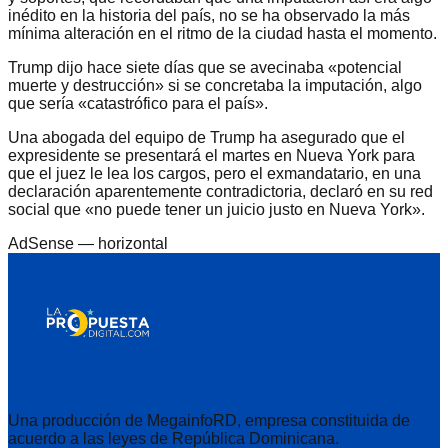
inédito en la historia del país, no se ha observado la más
mínima alteración en el ritmo de la ciudad hasta el momento.
Trump dijo hace siete días que se avecinaba «potencial
muerte y destrucción» si se concretaba la imputación, algo
que sería «catastrófico para el país».
Una abogada del equipo de Trump ha asegurado que el
expresidente se presentará el martes en Nueva York para
que el juez le lea los cargos, pero el exmandatario, en una
declaración aparentemente contradictoria, declaró en su red
social que «no puede tener un juicio justo en Nueva York».
AdSense —
horizontal
Una producción de MegainfoRD, empresa constituida de
acuerdo a las leyes de República Dominicana.