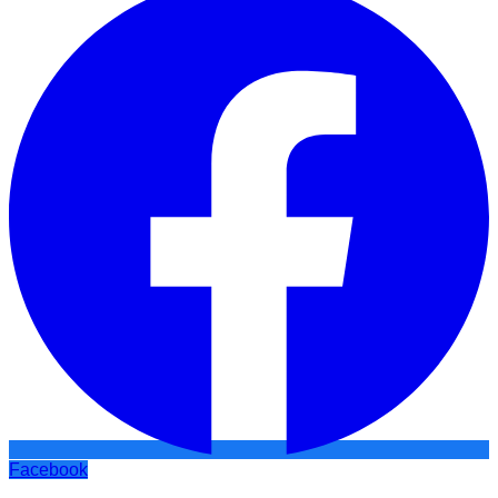
Facebook