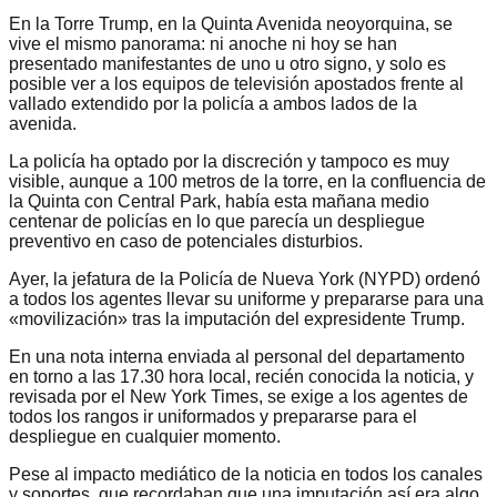
En la Torre Trump, en la Quinta Avenida neoyorquina, se
vive el mismo panorama: ni anoche ni hoy se han
presentado manifestantes de uno u otro signo, y solo es
posible ver a los equipos de televisión apostados frente al
vallado extendido por la policía a ambos lados de la
avenida.
La policía ha optado por la discreción y tampoco es muy
visible, aunque a 100 metros de la torre, en la confluencia de
la Quinta con Central Park, había esta mañana medio
centenar de policías en lo que parecía un despliegue
preventivo en caso de potenciales disturbios.
Ayer, la jefatura de la Policía de Nueva York (NYPD) ordenó
a todos los agentes llevar su uniforme y prepararse para una
«movilización» tras la imputación del expresidente Trump.
En una nota interna enviada al personal del departamento
en torno a las 17.30 hora local, recién conocida la noticia, y
revisada por el New York Times, se exige a los agentes de
todos los rangos ir uniformados y prepararse para el
despliegue en cualquier momento.
Pese al impacto mediático de la noticia en todos los canales
y soportes, que recordaban que una imputación así era algo