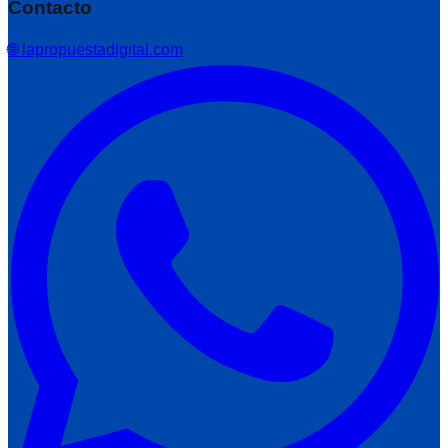
Contacto
🌐 lapropuestadigital.com