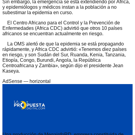
Sin embargo, la emergencia se está extendiendo por África,
y epidemiólogos y médicos instan a la población a no
subestimar la epidemia en curso.
El Centro Africano para el Control y la Prevención de
Enfermedades (Africa CDC) advirtió que otros 10 países
africanos se encuentran actualmente en riesgo.
La OMS alertó de que la epidemia se está propagando
rápidamente, y Africa CDC advirtió: «Tenemos diez países
en riesgo, y son Sudán del Sur, Ruanda, Kenia, Tanzania,
Etiopía, Congo, Burundi, Angola, la República
Centroafricana y Zambia», según dijo el presidente Jean
Kaseya.
AdSense —
horizontal
Una producción de MegainfoRD, empresa constituida de