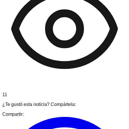
11
¿Te gustó esta noticia? Compártela:
Compartir: