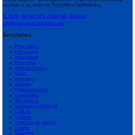
acuerdo a las leyes de República Dominicana.
📞 (829) 390-8258
📞 (809) 697-6462
✉️
info@lapropuestadigital.com
Secciones
Principales
Nacionales
Actualidad
Economía
Internacionales
Salud
Deportes
Opinión
Entretenimiento
Variedades
Tecnología
Inteligencia Artificial
Cultura
Turismo
Historias de Interés
Videos
Nosotros