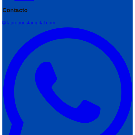
Contacto
🌐 lapropuestadigital.com