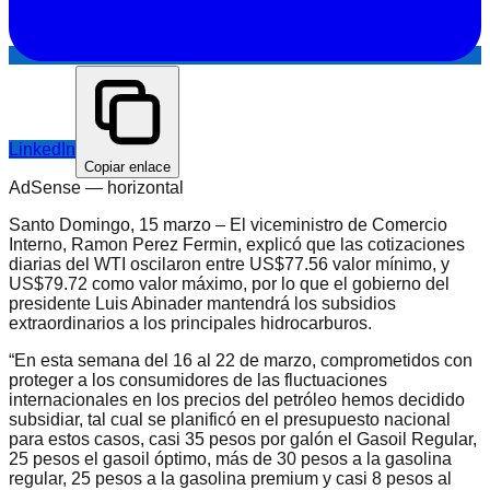
LinkedIn
Copiar enlace
AdSense —
horizontal
Santo Domingo, 15 marzo – El viceministro de Comercio
Interno, Ramon Perez Fermin, explicó que las cotizaciones
diarias del WTI oscilaron entre US$77.56 valor mínimo, y
US$79.72 como valor máximo, por lo que el gobierno del
presidente Luis Abinader mantendrá los subsidios
extraordinarios a los principales hidrocarburos.
“En esta semana del 16 al 22 de marzo, comprometidos con
proteger a los consumidores de las fluctuaciones
internacionales en los precios del petróleo hemos decidido
subsidiar, tal cual se planificó en el presupuesto nacional
para estos casos, casi 35 pesos por galón el Gasoil Regular,
25 pesos el gasoil óptimo, más de 30 pesos a la gasolina
regular, 25 pesos a la gasolina premium y casi 8 pesos al