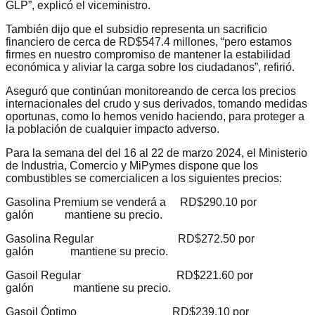
GLP”, explicó el viceministro.
También dijo que el subsidio representa un sacrificio
financiero de cerca de RD$547.4 millones, “pero estamos
firmes en nuestro compromiso de mantener la estabilidad
económica y aliviar la carga sobre los ciudadanos”, refirió.
Aseguró que continúan monitoreando de cerca los precios
internacionales del crudo y sus derivados, tomando medidas
oportunas, como lo hemos venido haciendo, para proteger a
la población de cualquier impacto adverso.
Para la semana del del 16 al 22 de marzo 2024, el Ministerio
de Industria, Comercio y MiPymes dispone que los
combustibles se comercialicen a los siguientes precios:
Gasolina Premium se venderá a RD$290.10 por
galón mantiene su precio.
Gasolina Regular RD$272.50 por
galón mantiene su precio.
Gasoil Regular RD$221.60 por
galón mantiene su precio.
Gasoil Óptimo RD$239.10 por