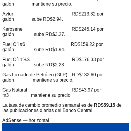
galón mantiene su precio.
Avtur RD$213.32 por
galón sube RD$2.94.
Kerosene RD$245.14 por
galón sube RD$3.27.
Fuel Oíl #6 RD$159.22 por
galón sube RD$1.94.
Fuel Oíl 1%S RD$176.33 por
galón sube RD$2.23.
Gas Licuado de Petróleo (GLP) RD$132.60 por
galón mantiene su precio.
Gas Natural RD$43.97 por
m3 mantiene su precio.
La tasa de cambio promedio semanal es de
RD$59.15
de
las publicaciones diarias del Banco Central.
AdSense —
horizontal