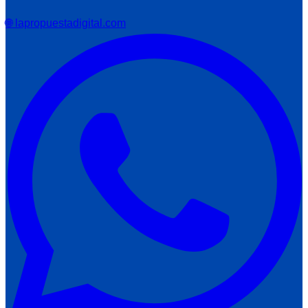
🌐 lapropuestadigital.com