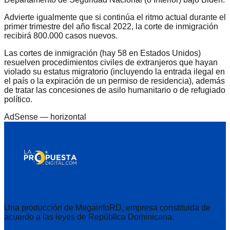
Advierte igualmente que si continúa el ritmo actual durante el
primer trimestre del año fiscal 2022, la corte de inmigración
recibirá 800.000 casos nuevos.
Las cortes de inmigración (hay 58 en Estados Unidos)
resuelven procedimientos civiles de extranjeros que hayan
violado su estatus migratorio (incluyendo la entrada ilegal en
el país o la expiración de un permiso de residencia), además
de tratar las concesiones de asilo humanitario o de refugiado
político.
AdSense —
horizontal
Una producción de MegainfoRD, empresa constituida de
acuerdo a las leyes de República Dominicana.