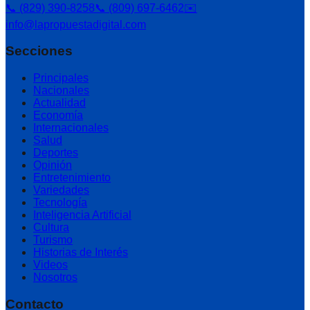
📞 (829) 390-8258
📞 (809) 697-6462
✉️
info@lapropuestadigital.com
Secciones
Principales
Nacionales
Actualidad
Economía
Internacionales
Salud
Deportes
Opinión
Entretenimiento
Variedades
Tecnología
Inteligencia Artificial
Cultura
Turismo
Historias de Interés
Videos
Nosotros
Contacto