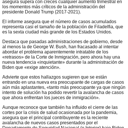
asegura supera con creces cualquier aumento trimestral en
los momentos más críticos de la administración del
presidente Donald Trump (2017-2021).
El informe asegura que el número de casos acumulados
representa casi el tamaño de la población de Filadelfia, que
es la sexta ciudad más grande de los Estados Unidos.
Destaca que pasadas administraciones de gobierno, desde
al menos la de George W. Bush, han fracasado al intentar
abordar el problema aparentemente intratable de los
«retrasos» de la Corte de Inmigración, pero ahora hay una
nueva tendencia «inquietante» durante la administración de
Biden que «exige atención».
Advierte que estos hallazgos sugieren que se están
entrando en una nueva era preocupante de cargas de casos
aún más aplastantes, «tanto más preocupante ya que ningún
intento de solución ha podido revertir la avalancha de casos
que ahora enfrentan los jueces de inmigración».
Aunque reconoce que también ha influido el cierre de las
cortes por la crisis de salud ocasionada por la pandemia,
asegura que el principal contribuyente es la reciente
avalancha de nuevos casos presentados por el
Departamento de Seguridad Nacional (o Interior) bajo Biden.