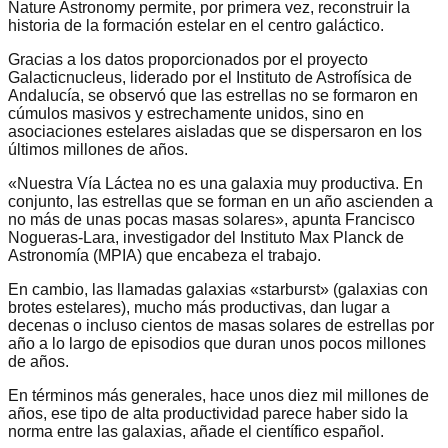
Nature Astronomy permite, por primera vez, reconstruir la
historia de la formación estelar en el centro galáctico.
Gracias a los datos proporcionados por el proyecto
Galacticnucleus, liderado por el Instituto de Astrofísica de
Andalucía, se observó que las estrellas no se formaron en
cúmulos masivos y estrechamente unidos, sino en
asociaciones estelares aisladas que se dispersaron en los
últimos millones de años.
«Nuestra Vía Láctea no es una galaxia muy productiva. En
conjunto, las estrellas que se forman en un año ascienden a
no más de unas pocas masas solares», apunta Francisco
Nogueras-Lara, investigador del Instituto Max Planck de
Astronomía (MPIA) que encabeza el trabajo.
En cambio, las llamadas galaxias «starburst» (galaxias con
brotes estelares), mucho más productivas, dan lugar a
decenas o incluso cientos de masas solares de estrellas por
año a lo largo de episodios que duran unos pocos millones
de años.
En términos más generales, hace unos diez mil millones de
años, ese tipo de alta productividad parece haber sido la
norma entre las galaxias, añade el científico español.