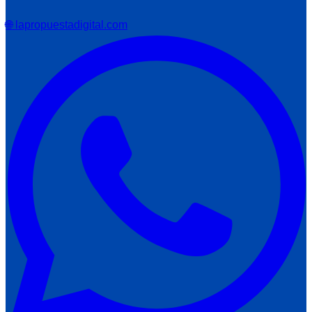
🌐 lapropuestadigital.com