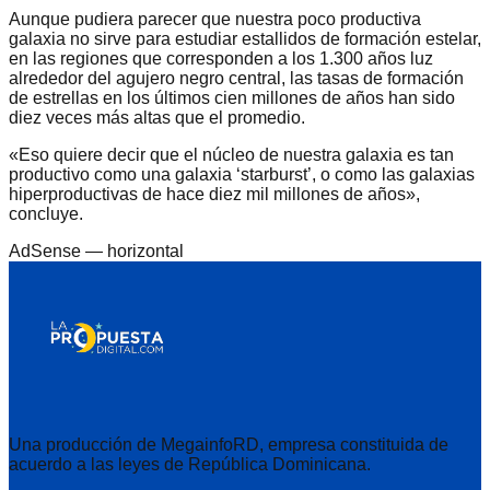
Aunque pudiera parecer que nuestra poco productiva
galaxia no sirve para estudiar estallidos de formación estelar,
en las regiones que corresponden a los 1.300 años luz
alrededor del agujero negro central, las tasas de formación
de estrellas en los últimos cien millones de años han sido
diez veces más altas que el promedio.
«Eso quiere decir que el núcleo de nuestra galaxia es tan
productivo como una galaxia ‘starburst’, o como las galaxias
hiperproductivas de hace diez mil millones de años»,
concluye.
AdSense —
horizontal
Una producción de MegainfoRD, empresa constituida de
acuerdo a las leyes de República Dominicana.