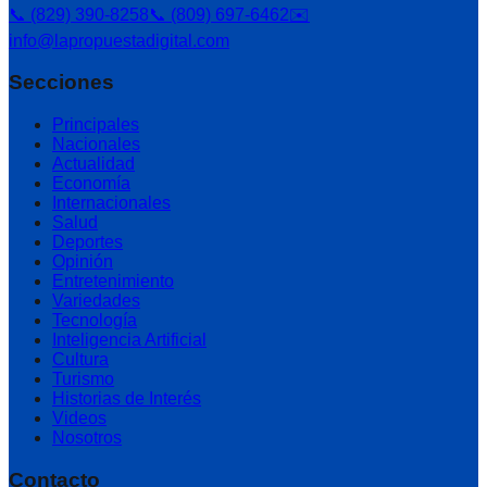
📞 (829) 390-8258
📞 (809) 697-6462
✉️
info@lapropuestadigital.com
Secciones
Principales
Nacionales
Actualidad
Economía
Internacionales
Salud
Deportes
Opinión
Entretenimiento
Variedades
Tecnología
Inteligencia Artificial
Cultura
Turismo
Historias de Interés
Videos
Nosotros
Contacto