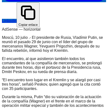
LinkedIn
Copiar enlace
AdSense —
horizontal
Moscú, 10 julio .- El presidente de Rusia, Vladímir Putin, se
reunió el pasado 29 de junio con el líder del grupo de
mercenarios Wagner, Yevgueni Prigozhin, después de su
fallida rebelión, informó hoy el Kremlin.
El encuentro, al que asistieron también todos los
comandantes de la compañía de mercenarios, se prolongó
durante tres horas, dijo el portavoz de la Presidencia rusa,
Dmitri Peskov, en su rueda de prensa diaria.
“El encuentro tuvo lugar en el Kremlin y se alargó por casi
tres horas”, señaló Peskov, quien agregó que la cita contó
con 35 participantes.
Durante la misma, Putin “dio su valoración de la actuación
de la compañía (Wagner) en el frente en el marco de la
operación militar especial y también de los acontecimientos