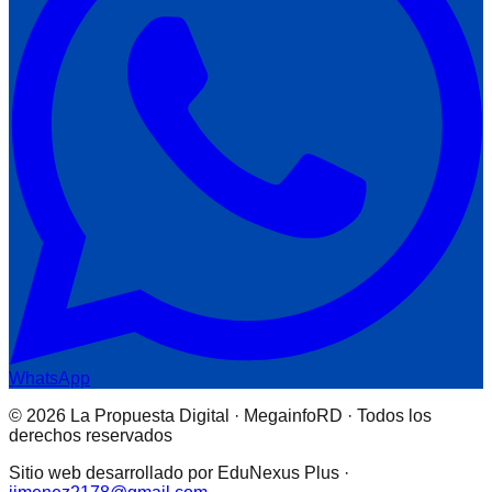
WhatsApp
© 2026 La Propuesta Digital · MegainfoRD · Todos los
derechos reservados
Sitio web desarrollado por EduNexus Plus ·