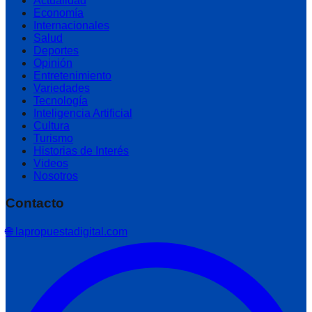
Actualidad
Economía
Internacionales
Salud
Deportes
Opinión
Entretenimiento
Variedades
Tecnología
Inteligencia Artificial
Cultura
Turismo
Historias de Interés
Videos
Nosotros
Contacto
🌐 lapropuestadigital.com