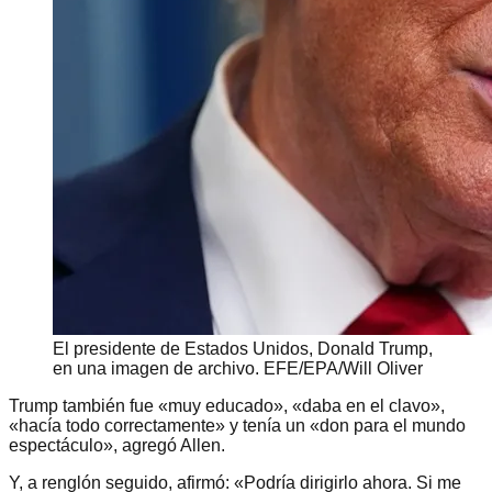
El presidente de Estados Unidos, Donald Trump,
en una imagen de archivo. EFE/EPA/Will Oliver
Trump también fue «muy educado», «daba en el clavo»,
«hacía todo correctamente» y tenía un «don para el mundo
espectáculo», agregó Allen.
Y, a renglón seguido, afirmó: «Podría dirigirlo ahora. Si me