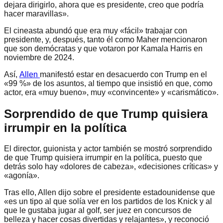
dejara dirigirlo, ahora que es presidente, creo que podría
hacer maravillas».
El cineasta abundó que era muy «fácil» trabajar con
presidente, y, después, tanto él como Maher mencionaron
que son demócratas y que votaron por Kamala Harris en
noviembre de 2024.
Así,
Allen
manifestó estar en desacuerdo con Trump en el
«99 %» de los asuntos, al tiempo que insistió en que, como
actor, era «muy bueno», muy «convincente» y «carismático».
Sorprendido de que Trump quisiera
irrumpir en la política
El director, guionista y actor también se mostró sorprendido
de que Trump quisiera irrumpir en la política, puesto que
detrás solo hay «dolores de cabeza», «decisiones críticas» y
«agonía».
Tras ello, Allen dijo sobre el presidente estadounidense que
«es un tipo al que solía ver en los partidos de los Knick y al
que le gustaba jugar al golf, ser juez en concursos de
belleza y hacer cosas divertidas y relajantes», y reconoció