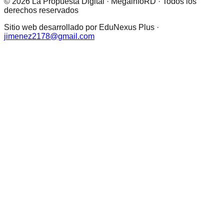
© 2026 La Propuesta Digital · MegainfoRD · Todos los
derechos reservados
Sitio web desarrollado por EduNexus Plus ·
jimenez2178@gmail.com