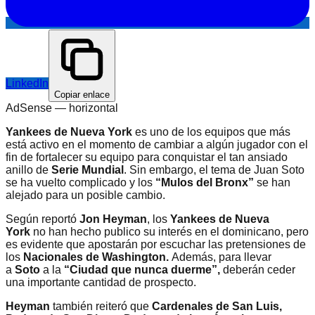
LinkedIn
Copiar enlace
AdSense —
horizontal
Yankees de Nueva York
es uno de los equipos que más
está activo en el momento de cambiar a algún jugador con el
fin de fortalecer su equipo para conquistar el tan ansiado
anillo de
Serie Mundial
. Sin embargo, el tema de Juan Soto
se ha vuelto complicado y los
“Mulos del Bronx”
se han
alejado para un posible cambio.
Según reportó
Jon Heyman
, los
Yankees de Nueva
York
no han hecho publico su interés en el dominicano, pero
es evidente que apostarán por escuchar las pretensiones de
los
Nacionales de Washington.
Además, para llevar
a
Soto
a la
“Ciudad que nunca duerme”,
deberán ceder
una importante cantidad de prospecto.
Heyman
también reiteró que
Cardenales de San Luis,