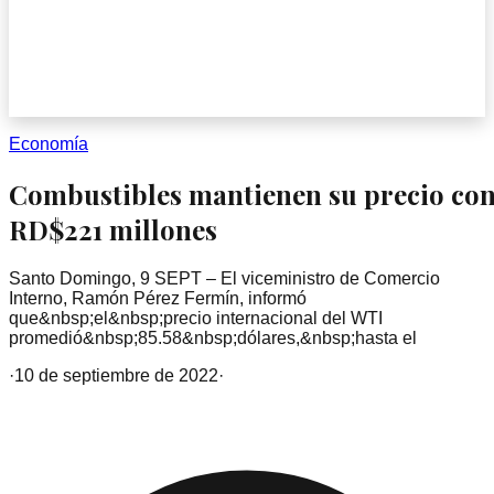
Economía
Combustibles mantienen su precio con
RD$221 millones
Santo Domingo, 9 SEPT – El viceministro de Comercio
Interno, Ramón Pérez Fermín, informó
que&nbsp;el&nbsp;precio internacional del WTI
promedió&nbsp;85.58&nbsp;dólares,&nbsp;hasta el
·
10 de septiembre de 2022
·