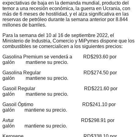
expectativas de baja en la demanda mundial, producto del
temor a una recesión económica, la guerra en Ucrania, con
más de 6 meses de hostilidad, y el alza significativa en las
reservas de petróleo durante la semana anterior por 8.844
millones de barriles.
Para la semana del 10 al 16 de septiembre 2022, el
Ministerio de Industria, Comercio y MiPymes dispone que los
combustibles se comercialicen a los siguientes precios:
Gasolina Premium se venderá a RD$293.60 por
galón mantiene su precio.
Gasolina Regular RD$274.50 por
galón mantiene su precio.
Gasoil Regular RD$221.60 por
galón mantiene su precio.
Gasoil Óptimo RD$241.10 por
galón mantiene su precio.
Avtur RD$298.91 por
galón mantiene su precio.
Kerosene RD$338.10 por