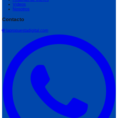
Videos
Nosotros
Contacto
🌐 lapropuestadigital.com