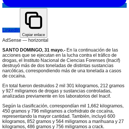
LinkedIn
Copiar enlace
AdSense —
horizontal
SANTO DOMINGO, 31 mayo.-
En la continuación de las
acciones que se ejecutan en la lucha contra el tráfico de
drogas, el Instituto Nacional de Ciencias Forenses (Inacif)
destruyó más de dos toneladas de distintas sustancias
narcóticas, correspondiendo más de una tonelada a casos
de cocaína.
En total fueron destruidos 2 mil 301 kilogramos, 212 gramos
y 927 miligramos de drogas y sustancias controladas,
analizadas previamente en los laboratorios del Inacif.
Según la clasificación, correspondían mil 1,662 kilogramos,
450 gramos y 796 miligramos a clorhidrato de cocaína,
representando la mayor cantidad. También, incluyó 600
kilogramos, 852 gramos y 564 miligramos a marihuana y 27
kilogramos, 486 gramos y 756 miligramos a crack.