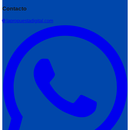
Contacto
🌐 lapropuestadigital.com