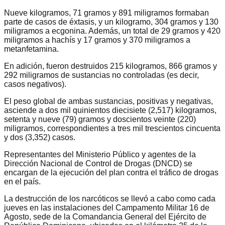
Nueve kilogramos, 71 gramos y 891 miligramos formaban
parte de casos de éxtasis, y un kilogramo, 304 gramos y 130
miligramos a ecgonina. Además, un total de 29 gramos y 420
miligramos a hachís y 17 gramos y 370 miligramos a
metanfetamina.
En adición, fueron destruidos 215 kilogramos, 866 gramos y
292 miligramos de sustancias no controladas (es decir,
casos negativos).
El peso global de ambas sustancias, positivas y negativas,
asciende a dos mil quinientos diecisiete (2,517) kilogramos,
setenta y nueve (79) gramos y doscientos veinte (220)
miligramos, correspondientes a tres mil trescientos cincuenta
y dos (3,352) casos.
Representantes del Ministerio Público y agentes de la
Dirección Nacional de Control de Drogas (DNCD) se
encargan de la ejecución del plan contra el tráfico de drogas
en el país.
La destrucción de los narcóticos se llevó a cabo como cada
jueves en las instalaciones del Campamento Militar 16 de
Agosto, sede de la Comandancia General del Ejército de