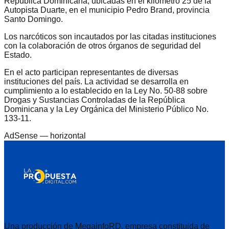
República Dominicana, ubicadas en el kilómetro 25 de la
Autopista Duarte, en el municipio Pedro Brand, provincia
Santo Domingo.
Los narcóticos son incautados por las citadas instituciones
con la colaboración de otros órganos de seguridad del
Estado.
En el acto participan representantes de diversas
instituciones del país. La actividad se desarrolla en
cumplimiento a lo establecido en la Ley No. 50-88 sobre
Drogas y Sustancias Controladas de la República
Dominicana y la Ley Orgánica del Ministerio Público No.
133-11.
AdSense —
horizontal
Una producción de MegainfoRD, empresa constituida de