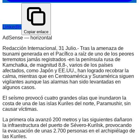
LinkedIn
Copiar enlace
AdSense —
horizontal
Redacción Internacional, 31 Julio.- Tras la amenaza de
tsunami generada en el Pacífico a raíz de uno de los peores
terremotos jamás registrados -en la península rusa de
Kamchatka, de magnitud 8,8-, varios de los países
afectados, como Japón y EE.UU., han logrado recobrar la
calma, mientras que en Centroamérica y Suramérica siguen
vigilantes aunque las alarmas han sido levantadas en
algunos casos.
El seísmo provocó cuatro grandes olas que inundaron la
costa de una de las islas Kuriles del norte, Paramushir, sin
causar víctimas.
La primera ola avanzó 200 metros y las siguientes dañaron
la infraestructura del puerto de Sévero-Kurilsk, provocando
la evacuación de unas 2.700 personas en el archipiélago de
las Kuriles.