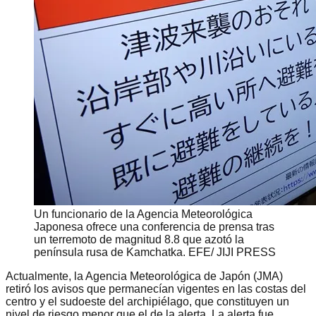
Un funcionario de la Agencia Meteorológica
Japonesa ofrece una conferencia de prensa tras
un terremoto de magnitud 8.8 que azotó la
península rusa de Kamchatka. EFE/ JIJI PRESS
Actualmente, la Agencia Meteorológica de Japón (JMA)
retiró los avisos que permanecían vigentes en las costas del
centro y el sudoeste del archipiélago, que constituyen un
nivel de riesgo menor que el de la alerta. La alerta fue