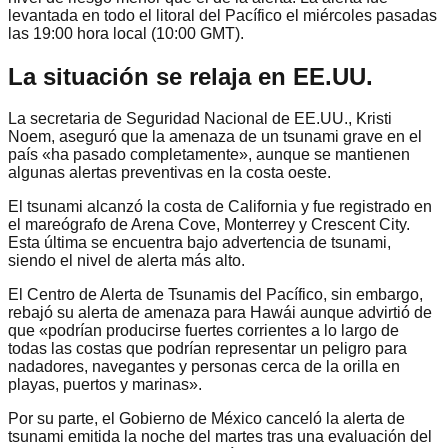
levantada en todo el litoral del Pacífico el miércoles pasadas
las 19:00 hora local (10:00 GMT).
La situación se relaja en EE.UU.
La secretaria de Seguridad Nacional de EE.UU., Kristi
Noem, aseguró que la amenaza de un tsunami grave en el
país «ha pasado completamente», aunque se mantienen
algunas alertas preventivas en la costa oeste.
El tsunami alcanzó la costa de California y fue registrado en
el mareógrafo de Arena Cove, Monterrey y Crescent City.
Esta última se encuentra bajo advertencia de tsunami,
siendo el nivel de alerta más alto.
El Centro de Alerta de Tsunamis del Pacífico, sin embargo,
rebajó su alerta de amenaza para Hawái aunque advirtió de
que «podrían producirse fuertes corrientes a lo largo de
todas las costas que podrían representar un peligro para
nadadores, navegantes y personas cerca de la orilla en
playas, puertos y marinas».
Por su parte, el Gobierno de México canceló la alerta de
tsunami emitida la noche del martes tras una evaluación del