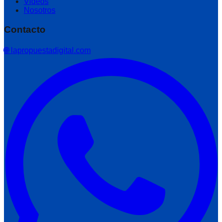
Videos
Nosotros
Contacto
🌐 lapropuestadigital.com