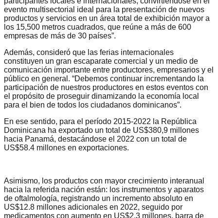
participantes locales e internacionales, convirtiéndose en el
evento multisectorial ideal para la presentación de nuevos
productos y servicios en un área total de exhibición mayor a
los 15,500 metros cuadrados, que reúne a más de 600
empresas de más de 30 países”.
Además, consideró que las ferias internacionales
constituyen un gran escaparate comercial y un medio de
comunicación importante entre productores, empresarios y el
público en general. “Debemos continuar incrementando la
participación de nuestros productores en estos eventos con
el propósito de proseguir dinamizando la economía local
para el bien de todos los ciudadanos dominicanos”.
En ese sentido, para el período 2015-2022 la República
Dominicana ha exportado un total de US$380,9 millones
hacia Panamá, destacándose el 2022 con un total de
US$58.4 millones en exportaciones.
Asimismo, los productos con mayor crecimiento interanual
hacia la referida nación están: los instrumentos y aparatos
de oftalmología, registrando un incremento absoluto en
US$12.8 millones adicionales en 2022, seguido por
medicamentos con aumento en US$2.3 millones, barra de