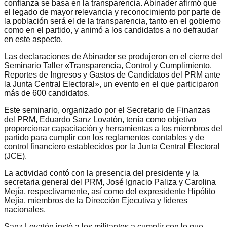
confianza se basa en la transparencia. Abinader afirmó que
el legado de mayor relevancia y reconocimiento por parte de
la población será el de la transparencia, tanto en el gobierno
como en el partido, y animó a los candidatos a no defraudar
en este aspecto.
Las declaraciones de Abinader se produjeron en el cierre del
Seminario Taller «Transparencia, Control y Cumplimiento.
Reportes de Ingresos y Gastos de Candidatos del PRM ante
la Junta Central Electoral», un evento en el que participaron
más de 600 candidatos.
Este seminario, organizado por el Secretario de Finanzas
del PRM, Eduardo Sanz Lovatón, tenía como objetivo
proporcionar capacitación y herramientas a los miembros del
partido para cumplir con los reglamentos contables y de
control financiero establecidos por la Junta Central Electoral
(JCE).
La actividad contó con la presencia del presidente y la
secretaria general del PRM, José Ignacio Paliza y Carolina
Mejía, respectivamente, así como del expresidente Hipólito
Mejía, miembros de la Dirección Ejecutiva y líderes
nacionales.
Sanz Lovatón instó a los militantes a cumplir con lo que