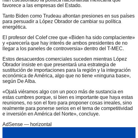
favorece a las empresas del Estado.
Tanto Biden como Trudeau afrontan presiones en sus países
para persuadir a López Obrador de cambiar su política
energética.
El profesor del Colef cree que «Biden ha sido complaciente»
y «parecería que hay interés de ambos presidentes de no
llegar a los paneles de controversia» dentro del T-MEC.
Estos desacuerdos comerciales suceden mientras López
Obrador insiste en que presentará una estrategia de
sustitución de importaciones para la región y la integración
económica de América, algo que no tiene «ninguna base»,
según De Alba.
«Ojalá viéramos algo con un poco más de sustancia en
estas cumbres porque, si bien es importante que haya estas
reuniones, no son el foro para proponer cosas irreales, sino
realmente para ponerse serios en el tema de competitividad
e inversión en América del Norte», concluye.
AdSense —
horizontal