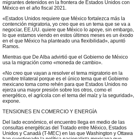
migrantes detenidos en la frontera de Estados Unidos con
México en el año fiscal 2021.
«Estados Unidos requiere que México fortalezca más la
contención migratoria, yo creo que es un tema que se va a
negociar, EE.UU. quiere que México lo apoye, sin embargo,
lo que estamos viendo en estos últimos meses es un éxodo
en el que México ha planteado una flexibilidad», apuntó
Ramos.
Mientras que De Alba advirtió que el Gobierno de México
usa la migración como «moneda de cambio».
«No creo que vayan a resolver el tema migratorio en la
cumbre trilateral porque es el único tema que el Gobierno
mexicano toma como rehén para que Estados Unidos no
ejerza una mayor presión sobre los otros, como el
energético, el agrícola con el tema del maíz y la seguridad»,
expone.
TENSIONES EN COMERCIO Y ENERGÍA
Del lado económico, el encuentro llega en medio de las
consultas energéticas del Tratado entre México, Estados
Unidos y Canadá (T-MEC) en las que Washington y Ottawa
han cuestionado la política nacionalista mexicana que