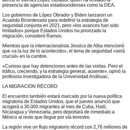
presencia de agencias estadounidenses como la DEA.
Los gobiernos de López Obrador y Biden lanzaron un
Acuerdo Bicentenario para redefinir la estrategia de
seguridad conjunta en 2021, pero «los avances han sido
limitados» porque Estados Unidos ha priorizado la
migración, consideró Ramos.
Mientras que la internacionalista Jessica de Alba mencionó
que «a la luz de lo acontecido», el tema de seguridad «será
crucial» en la cumbre.
«Curioso que hay detenciones antes de las visitas. Pero el
tráfico, creciendo, y la estrategia general, ausente», opinó la
profesora investigadora de la Universidad Anáhuac.
LA MIGRACIÓN RÉCORD
El encuentro también estará marcado por la nueva política
migratoria de Estados Unidos, que el jueves anunció que
acogerá a 30.000 migrantes al mes de Cuba, Haití,
Nicaragua y Venezuela, pero deportará de inmediato a
México al resto que llegue por vía terrestre.
La región vive un flujo migratorio récord con 2,76 millones de