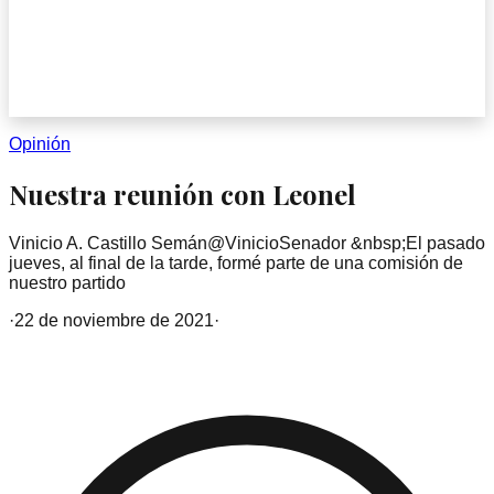
Opinión
Nuestra reunión con Leonel
Vinicio A. Castillo Semán@VinicioSenador &nbsp;El pasado
jueves, al final de la tar­de, formé par­te de una comi­sión de
nuestro partido
·
22 de noviembre de 2021
·