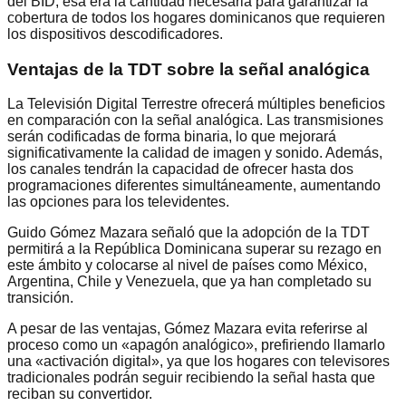
del BID, esa era la cantidad necesaria para garantizar la
cobertura de todos los hogares dominicanos que requieren
los dispositivos descodificadores.
Ventajas de la TDT sobre la señal analógica
La Televisión Digital Terrestre ofrecerá múltiples beneficios
en comparación con la señal analógica. Las transmisiones
serán codificadas de forma binaria, lo que mejorará
significativamente la calidad de imagen y sonido. Además,
los canales tendrán la capacidad de ofrecer hasta dos
programaciones diferentes simultáneamente, aumentando
las opciones para los televidentes.
Guido Gómez Mazara señaló que la adopción de la TDT
permitirá a la República Dominicana superar su rezago en
este ámbito y colocarse al nivel de países como México,
Argentina, Chile y Venezuela, que ya han completado su
transición.
A pesar de las ventajas, Gómez Mazara evita referirse al
proceso como un «apagón analógico», prefiriendo llamarlo
una «activación digital», ya que los hogares con televisores
tradicionales podrán seguir recibiendo la señal hasta que
reciban su convertidor.