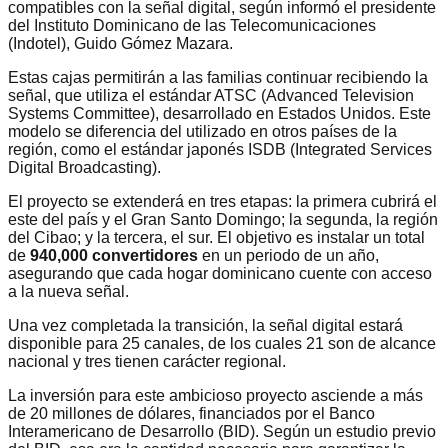
compatibles con la señal digital, según informó el presidente
del Instituto Dominicano de las Telecomunicaciones
(Indotel), Guido Gómez Mazara.
Estas cajas permitirán a las familias continuar recibiendo la
señal, que utiliza el estándar ATSC (Advanced Television
Systems Committee), desarrollado en Estados Unidos. Este
modelo se diferencia del utilizado en otros países de la
región, como el estándar japonés ISDB (Integrated Services
Digital Broadcasting).
El proyecto se extenderá en tres etapas: la primera cubrirá el
este del país y el Gran Santo Domingo; la segunda, la región
del Cibao; y la tercera, el sur. El objetivo es instalar un total
de
940,000 convertidores
en un periodo de un año,
asegurando que cada hogar dominicano cuente con acceso
a la nueva señal.
Una vez completada la transición, la señal digital estará
disponible para 25 canales, de los cuales 21 son de alcance
nacional y tres tienen carácter regional.
La inversión para este ambicioso proyecto asciende a más
de 20 millones de dólares, financiados por el Banco
Interamericano de Desarrollo (BID). Según un estudio previo