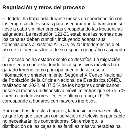
Regulación y retos del proceso
El Indotel ha trabajado durante meses en coordinación con
las empresas televisoras para asegurar que la transición se
lleve a cabo sin interferencias y respetando las frecuencias
asignadas. La resolución 121-21 establece las normas que
los canales deben cumplir, incluyendo adaptar sus
transmisiones al sistema ATSC y evitar interferencias o el
uso de frecuencias fuera de su espacio geográfico asignado.
El proceso no ha estado exento de desafíos. La migración
ocurre en un contexto donde los dispositivos móviles han
ganado terreno como principal medio de acceso a
información y entretenimiento. Según el X Censo Nacional
de Población de la Oficina Nacional de Estadística (ONE),
realizado en 2022, el 87.5 % de los hogares dominicanos
posee al menos un dispositivo móvil, mientras que el 75.5 %
cuenta con televisores. De este último grupo, el 61 %
corresponde a hogares con mayores ingresos.
Para muchos de estos hogares, la transición será sencilla,
ya que los que cuentan con servicios de televisión por cable
no necesitarán los convertidores. Sin embargo, la
distribución de las cajas a las familias más vulnerables ha