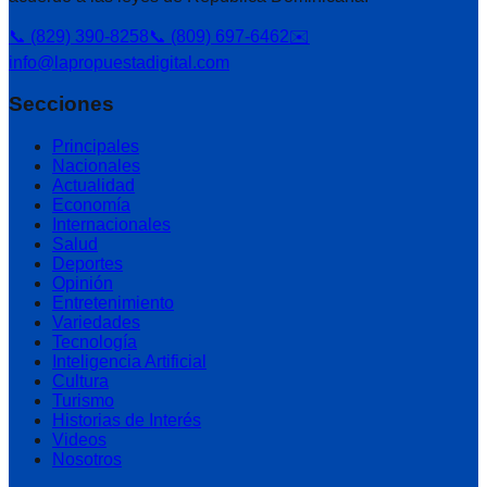
📞 (829) 390-8258
📞 (809) 697-6462
✉️
info@lapropuestadigital.com
Secciones
Principales
Nacionales
Actualidad
Economía
Internacionales
Salud
Deportes
Opinión
Entretenimiento
Variedades
Tecnología
Inteligencia Artificial
Cultura
Turismo
Historias de Interés
Videos
Nosotros