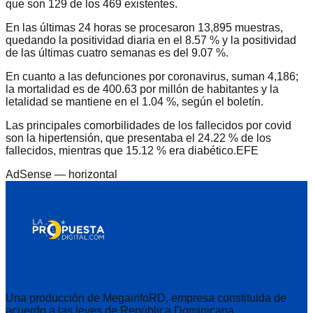
que son 129 de los 469 existentes.
En las últimas 24 horas se procesaron 13,895 muestras,
quedando la positividad diaria en el 8.57 % y la positividad
de las últimas cuatro semanas es del 9.07 %.
En cuanto a las defunciones por coronavirus, suman 4,186;
la mortalidad es de 400.63 por millón de habitantes y la
letalidad se mantiene en el 1.04 %, según el boletín.
Las principales comorbilidades de los fallecidos por covid
son la hipertensión, que presentaba el 24.22 % de los
fallecidos, mientras que 15.12 % era diabético.EFE
AdSense —
horizontal
Una producción de MegainfoRD, empresa constituida de
acuerdo a las leyes de República Dominicana.