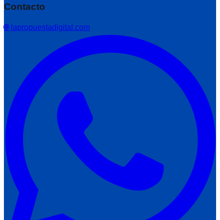
Contacto
🌐 lapropuestadigital.com