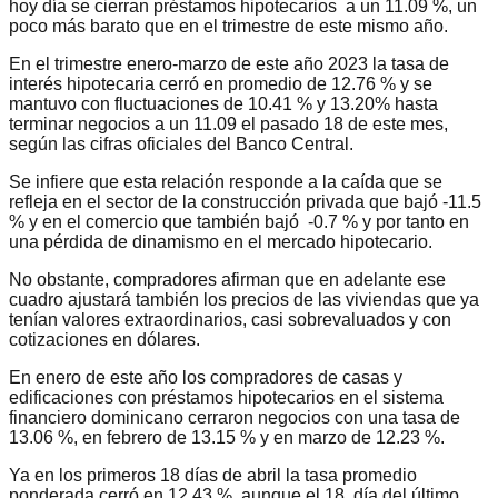
hoy día se cierran préstamos hipotecarios a un 11.09 %, un
poco más barato que en el trimestre de este mismo año.
En el trimestre enero-marzo de este año 2023 la tasa de
interés hipotecaria cerró en promedio de 12.76 % y se
mantuvo con fluctuaciones de 10.41 % y 13.20% hasta
terminar negocios a un 11.09 el pasado 18 de este mes,
según las cifras oficiales del Banco Central.
Se infiere que esta relación responde a la caída que se
refleja en el sector de la construcción privada que bajó -11.5
% y en el comercio que también bajó -0.7 % y por tanto en
una pérdida de dinamismo en el mercado hipotecario.
No obstante, compradores afirman que en adelante ese
cuadro ajustará también los precios de las viviendas que ya
tenían valores extraordinarios, casi sobrevaluados y con
cotizaciones en dólares.
En enero de este año los compradores de casas y
edificaciones con préstamos hipotecarios en el sistema
financiero dominicano cerraron negocios con una tasa de
13.06 %, en febrero de 13.15 % y en marzo de 12.23 %.
Ya en los primeros 18 días de abril la tasa promedio
ponderada cerró en 12.43 %, aunque el 18, día del último