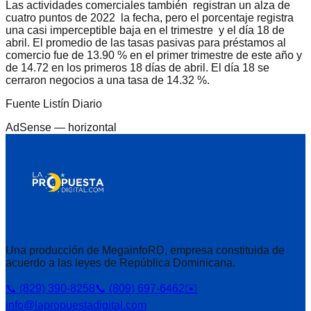
Las actividades comerciales también registran un alza de
cuatro puntos de 2022 la fecha, pero el porcentaje registra
una casi imperceptible baja en el trimestre y el día 18 de
abril. El promedio de las tasas pasivas para préstamos al
comercio fue de 13.90 % en el primer trimestre de este año y
de 14.72 en los primeros 18 días de abril. El día 18 se
cerraron negocios a una tasa de 14.32 %.
Fuente Listín Diario
AdSense —
horizontal
Una producción de MegainfoRD, empresa constituida de
acuerdo a las leyes de República Dominicana.
📞 (829) 390-8258
📞 (809) 697-6462
✉️
info@lapropuestadigital.com