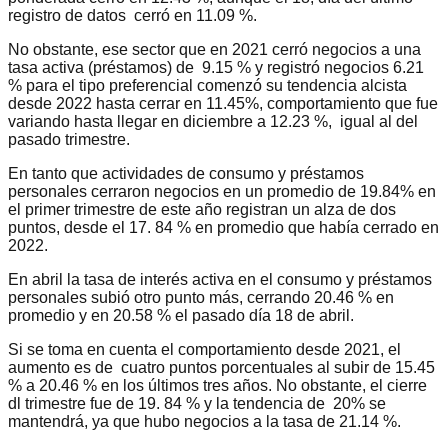
registro de datos cerró en 11.09 %.
No obstante, ese sector que en 2021 cerró negocios a una
tasa activa (préstamos) de 9.15 % y registró negocios 6.21
% para el tipo preferencial comenzó su tendencia alcista
desde 2022 hasta cerrar en 11.45%, comportamiento que fue
variando hasta llegar en diciembre a 12.23 %, igual al del
pasado trimestre.
En tanto que actividades de consumo y préstamos
personales cerraron negocios en un promedio de 19.84% en
el primer trimestre de este año registran un alza de dos
puntos, desde el 17. 84 % en promedio que había cerrado en
2022.
En abril la tasa de interés activa en el consumo y préstamos
personales subió otro punto más, cerrando 20.46 % en
promedio y en 20.58 % el pasado día 18 de abril.
Si se toma en cuenta el comportamiento desde 2021, el
aumento es de cuatro puntos porcentuales al subir de 15.45
% a 20.46 % en los últimos tres años. No obstante, el cierre
dl trimestre fue de 19. 84 % y la tendencia de 20% se
mantendrá, ya que hubo negocios a la tasa de 21.14 %.