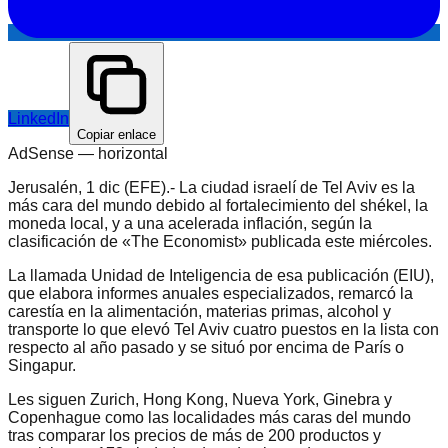
LinkedIn
Copiar enlace
AdSense —
horizontal
Jerusalén, 1 dic (EFE).- La ciudad israelí de Tel Aviv es la
más cara del mundo debido al fortalecimiento del shékel, la
moneda local, y a una acelerada inflación, según la
clasificación de «The Economist» publicada este miércoles.
La llamada Unidad de Inteligencia de esa publicación (EIU),
que elabora informes anuales especializados, remarcó la
carestía en la alimentación, materias primas, alcohol y
transporte lo que elevó Tel Aviv cuatro puestos en la lista con
respecto al año pasado y se situó por encima de París o
Singapur.
Les siguen Zurich, Hong Kong, Nueva York, Ginebra y
Copenhague como las localidades más caras del mundo
tras comparar los precios de más de 200 productos y