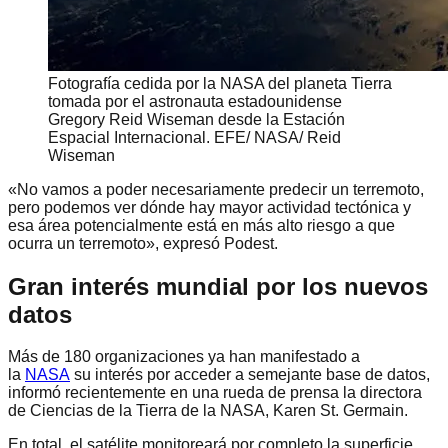
Fotografía cedida por la NASA del planeta Tierra
tomada por el astronauta estadounidense
Gregory Reid Wiseman desde la Estación
Espacial Internacional. EFE/ NASA/ Reid
Wiseman
«No vamos a poder necesariamente predecir un terremoto,
pero podemos ver dónde hay mayor actividad tectónica y
esa área potencialmente está en más alto riesgo a que
ocurra un terremoto», expresó Podest.
Gran interés mundial por los nuevos
datos
Más de 180 organizaciones ya han manifestado a
la
NASA
su interés por acceder a semejante base de datos,
informó recientemente en una rueda de prensa la directora
de Ciencias de la Tierra de la NASA, Karen St. Germain.
En total, el satélite monitoreará por completo la superficie