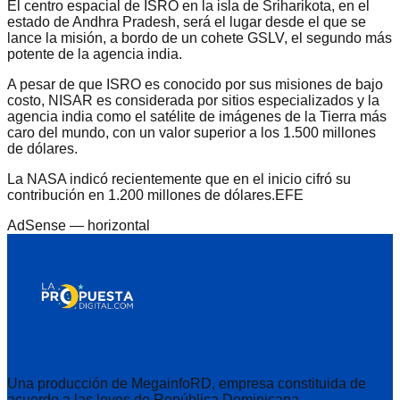
El centro espacial de ISRO en la isla de Sriharikota, en el
estado de Andhra Pradesh, será el lugar desde el que se
lance la misión, a bordo de un cohete GSLV, el segundo más
potente de la agencia india.
A pesar de que ISRO es conocido por sus misiones de bajo
costo, NISAR es considerada por sitios especializados y la
agencia india como el satélite de imágenes de la Tierra más
caro del mundo, con un valor superior a los 1.500 millones
de dólares.
La NASA indicó recientemente que en el inicio cifró su
contribución en 1.200 millones de dólares.EFE
AdSense —
horizontal
Una producción de MegainfoRD, empresa constituida de
acuerdo a las leyes de República Dominicana.