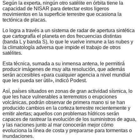
Según la experta, ningún otro satélite en órbita tiene la
capacidad de NISAR para detectar estos ligeros
movimientos en la superficie terrestre que ocasiona la
tectónica de placas.
Lo logra a través a un sistema de radar de apertura sintética
que cartografía el planeta en dos frecuencias distintas
(banda L y banda S), lo que le vuelve inmune a las nubes y
la climatología adversa que impide el trabajo de otros
satélites.
Esta técnica, sumada a su inmensa antena, le permitirá
producir imágenes de muy alta resolución, que además
serán accesibles «para cualquier agencia a nivel mundial
que les pueda ser útil», indicó Podest.
Así, países situados en zonas de gran actividad sísmica, lo
que les hace vulnerables a terremotos o erupciones
volcánicas, podrán observar de primera mano si se han
producido cambios en la corteza terrestre recientemente y
emitir alertas; aquellos con problemas hídricos serán
capaces de rastrear la evolución de los suministros de agua,
y las naciones junto al mar conocerán mejor cómo
evoluciona la línea de costa y prepararse para tormentas o
inundaciones.