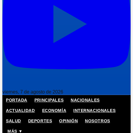
viernes, 7 de agosto de 2026
PORTADA
PRINCIPALES
NACIONALES
ACTUALIDAD
ECONOMÍA
INTERNACIONALES
SALUD
DEPORTES
OPINIÓN
NOSOTROS
MÁS ▼