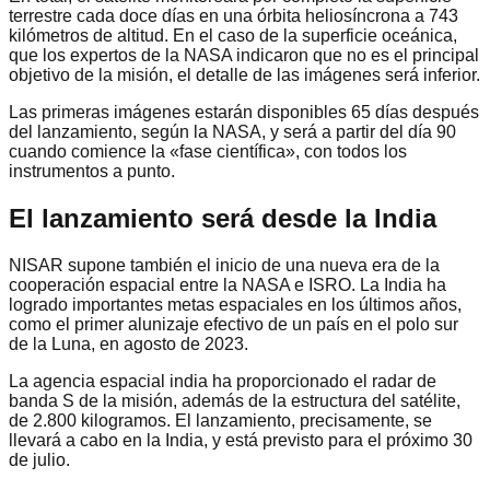
terrestre cada doce días en una órbita heliosíncrona a 743
kilómetros de altitud. En el caso de la superficie oceánica,
que los expertos de la NASA indicaron que no es el principal
objetivo de la misión, el detalle de las imágenes será inferior.
Las primeras imágenes estarán disponibles 65 días después
del lanzamiento, según la NASA, y será a partir del día 90
cuando comience la «fase científica», con todos los
instrumentos a punto.
El lanzamiento será desde la India
NISAR supone también el inicio de una nueva era de la
cooperación espacial entre la NASA e ISRO. La India ha
logrado importantes metas espaciales en los últimos años,
como el primer alunizaje efectivo de un país en el polo sur
de la Luna, en agosto de 2023.
La agencia espacial india ha proporcionado el radar de
banda S de la misión, además de la estructura del satélite,
de 2.800 kilogramos. El lanzamiento, precisamente, se
llevará a cabo en la India, y está previsto para el próximo 30
de julio.