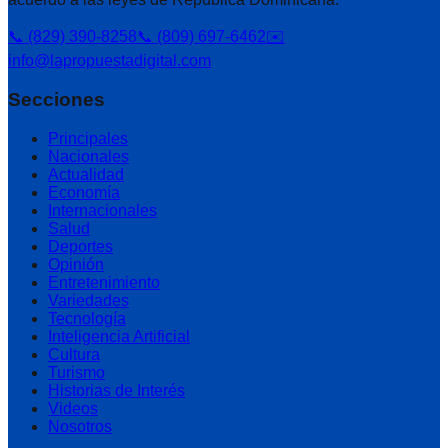
📞 (829) 390-8258
📞 (809) 697-6462
✉️
info@lapropuestadigital.com
Secciones
Principales
Nacionales
Actualidad
Economía
Internacionales
Salud
Deportes
Opinión
Entretenimiento
Variedades
Tecnología
Inteligencia Artificial
Cultura
Turismo
Historias de Interés
Videos
Nosotros