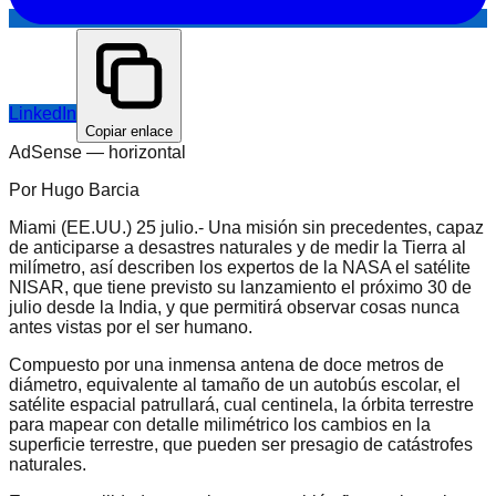
LinkedIn
Copiar enlace
AdSense —
horizontal
Por Hugo Barcia
Miami (EE.UU.) 25 julio.- Una misión sin precedentes, capaz
de anticiparse a desastres naturales y de medir la Tierra al
milímetro, así describen los expertos de la NASA el satélite
NISAR, que tiene previsto su lanzamiento el próximo 30 de
julio desde la India, y que permitirá observar cosas nunca
antes vistas por el ser humano.
Compuesto por una inmensa antena de doce metros de
diámetro, equivalente al tamaño de un autobús escolar, el
satélite espacial patrullará, cual centinela, la órbita terrestre
para mapear con detalle milimétrico los cambios en la
superficie terrestre, que pueden ser presagio de catástrofes
naturales.