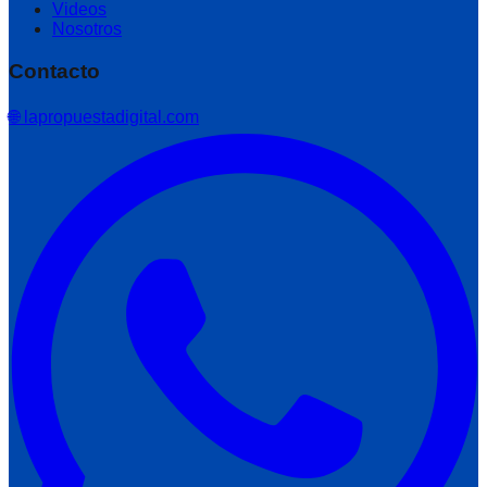
Videos
Nosotros
Contacto
🌐 lapropuestadigital.com