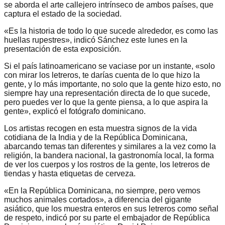
se aborda el arte callejero intrínseco de ambos países, que
captura el estado de la sociedad.
«Es la historia de todo lo que sucede alrededor, es como las
huellas rupestres», indicó Sánchez este lunes en la
presentación de esta exposición.
Si el país latinoamericano se vaciase por un instante, «solo
con mirar los letreros, te darías cuenta de lo que hizo la
gente, y lo más importante, no solo que la gente hizo esto, no
siempre hay una representación directa de lo que sucede,
pero puedes ver lo que la gente piensa, a lo que aspira la
gente», explicó el fotógrafo dominicano.
Los artistas recogen en esta muestra signos de la vida
cotidiana de la India y de la República Dominicana,
abarcando temas tan diferentes y similares a la vez como la
religión, la bandera nacional, la gastronomía local, la forma
de ver los cuerpos y los rostros de la gente, los letreros de
tiendas y hasta etiquetas de cerveza.
«En la República Dominicana, no siempre, pero vemos
muchos animales cortados», a diferencia del gigante
asiático, que los muestra enteros en sus letreros como señal
de respeto, indicó por su parte el embajador de República