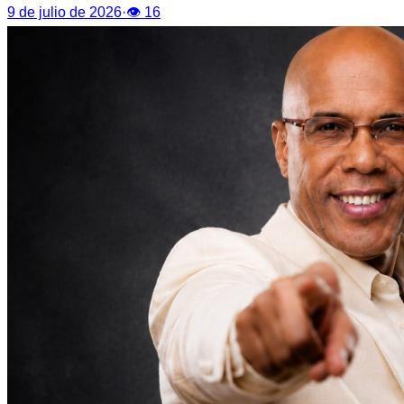
9 de julio de 2026
·
👁
16