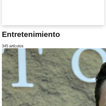
Entretenimiento
345
artículo
s