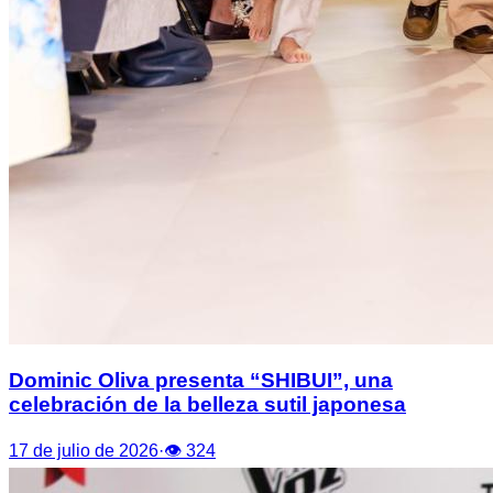
Dominic Oliva presenta “SHIBUI”, una
celebración de la belleza sutil japonesa
17 de julio de 2026
·
👁
324