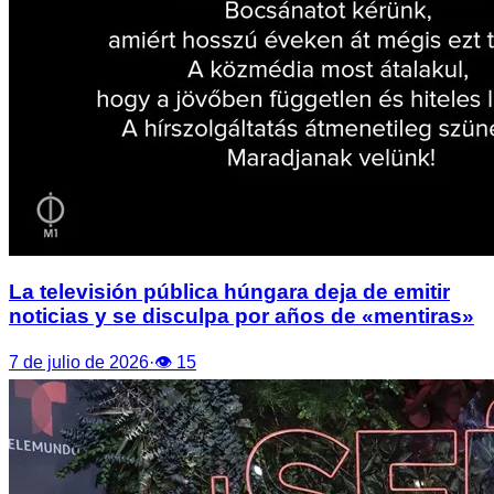
La televisión pública húngara deja de emitir
noticias y se disculpa por años de «mentiras»
7 de julio de 2026
·
👁
15