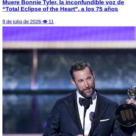
Muere Bonnie Tyler, la inconfundible voz de
“Total Eclipse of the Heart”, a los 75 años
9 de julio de 2026
·
👁
11