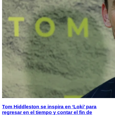
Tom Hiddleston se inspira en ‘Loki’ para
regresar en el tiempo y contar el fin de